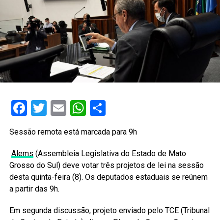
Facebook
Twitter
Email
WhatsApp
Share
Sessão remota está marcada para 9h
Alems
(Assembleia Legislativa do Estado de Mato
Grosso do Sul) deve votar três projetos de lei na sessão
desta quinta-feira (8). Os deputados estaduais se reúnem
a partir das 9h.
Em segunda discussão, projeto enviado pelo TCE (Tribunal