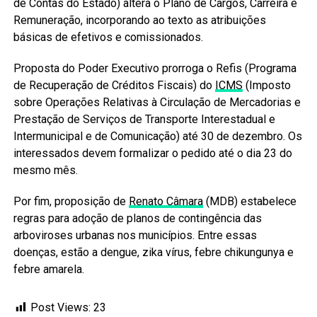
de Contas do Estado) altera o Plano de Cargos, Carreira e
Remuneração, incorporando ao texto as atribuições
básicas de efetivos e comissionados.
Proposta do Poder Executivo prorroga o Refis (Programa
de Recuperação de Créditos Fiscais) do
ICMS
(Imposto
sobre Operações Relativas à Circulação de Mercadorias e
Prestação de Serviços de Transporte Interestadual e
Intermunicipal e de Comunicação) até 30 de dezembro. Os
interessados devem formalizar o pedido até o dia 23 do
mesmo mês.
Por fim, proposição de
Renato Câmara
(MDB) estabelece
regras para adoção de planos de contingência das
arboviroses urbanas nos municípios. Entre essas
doenças, estão a dengue, zika vírus, febre chikungunya e
febre amarela.
Post Views:
23