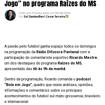
Jogo” no programa Raízes do MS
Publicado
9 horas atrás
em
06/08/2026
Por
Sol Santandher/ Cesar ferreira
A paixão pelo futebol ganha espaço todos os domingos
na programação da
Rádio Difusora Pantanal
com a
participação do comentarista esportivo
Ricardo Mestre
,
um dos destaques do programa
Raízes do MS
,
apresentado das
6h às 9h da manhã
.
Dentro da programação, Ricardo comanda o
podcast
“Bola em Jogo”
, quadro que reúne análises, opiniões,
informações e comentários sobre os principais
acontecimentos do futebol sul-mato-grossense, brasileiro
e internacional.