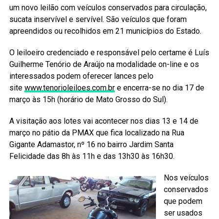
um novo leilão com veículos conservados para circulação,
sucata inservível e servível. São veículos que foram
apreendidos ou recolhidos em 21 municípios do Estado.
O leiloeiro credenciado e responsável pelo certame é Luís
Guilherme Tenório de Araújo na modalidade on-line e os
interessados podem oferecer lances pelo
site
www.tenorioleiloes.com.br
e encerra-se no dia 17 de
março às 15h (horário de Mato Grosso do Sul).
A visitação aos lotes vai acontecer nos dias 13 e 14 de
março no pátio da PMAX que fica localizado na Rua
Gigante Adamastor, nº 16 no bairro Jardim Santa
Felicidade das 8h às 11h e das 13h30 às 16h30.
Nos veículos
conservados
que podem
ser usados