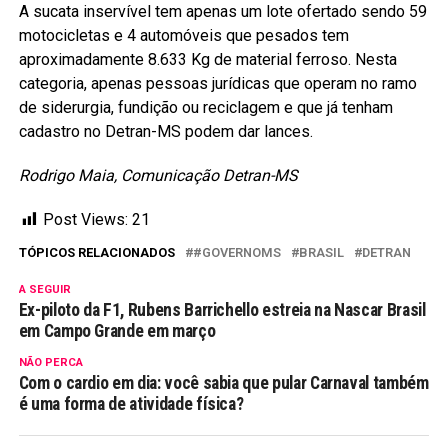
A sucata inservível tem apenas um lote ofertado sendo 59
motocicletas e 4 automóveis que pesados tem
aproximadamente 8.633 Kg de material ferroso. Nesta
categoria, apenas pessoas jurídicas que operam no ramo
de siderurgia, fundição ou reciclagem e que já tenham
cadastro no Detran-MS podem dar lances.
Rodrigo Maia, Comunicação Detran-MS
Post Views:
21
TÓPICOS RELACIONADOS
#GOVERNOMS
BRASIL
DETRAN
A SEGUIR
Ex-piloto da F1, Rubens Barrichello estreia na Nascar Brasil
em Campo Grande em março
NÃO PERCA
Com o cardio em dia: você sabia que pular Carnaval também
é uma forma de atividade física?