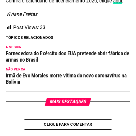
Confira o calendário de licenciamento 2020, clique
aqui
.
Viviane Freitas
Post Views:
33
TÓPICOS RELACIONADOS
A SEGUIR
Fornecedora do Exército dos EUA pretende abrir fábrica de
armas no Brasil
NÃO PERCA
Irmã de Evo Morales morre vitima do novo coronavírus na
Bolívia
MAIS DESTAQUES
CLIQUE PARA COMENTAR