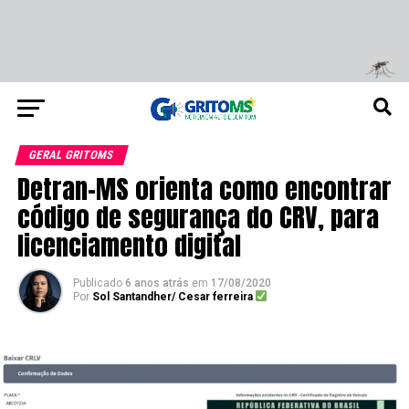
GERAL GRITOMS
Detran-MS orienta como encontrar
código de segurança do CRV, para
licenciamento digital
Publicado
6 anos atrás
em
17/08/2020
Por
Sol Santandher/ Cesar ferreira