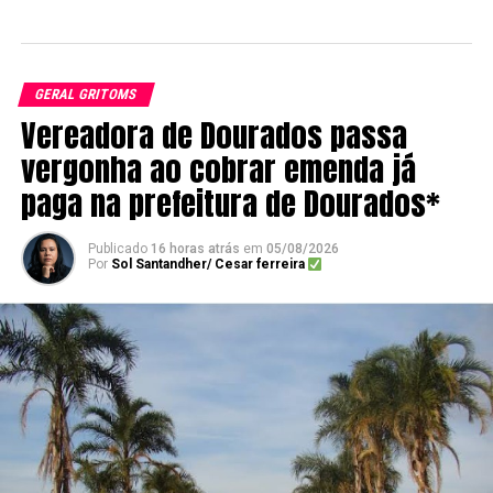
GERAL GRITOMS
Vereadora de Dourados passa
vergonha ao cobrar emenda já
paga na prefeitura de Dourados*
Publicado
16 horas atrás
em
05/08/2026
Por
Sol Santandher/ Cesar ferreira