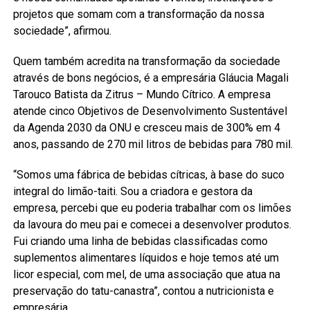
projetos que somam com a transformação da nossa
sociedade”, afirmou.
Quem também acredita na transformação da sociedade
através de bons negócios, é a empresária Gláucia Magali
Tarouco Batista da Zitrus – Mundo Cítrico. A empresa
atende cinco Objetivos de Desenvolvimento Sustentável
da Agenda 2030 da ONU e cresceu mais de 300% em 4
anos, passando de 270 mil litros de bebidas para 780 mil.
“Somos uma fábrica de bebidas cítricas, à base do suco
integral do limão-taiti. Sou a criadora e gestora da
empresa, percebi que eu poderia trabalhar com os limões
da lavoura do meu pai e comecei a desenvolver produtos.
Fui criando uma linha de bebidas classificadas como
suplementos alimentares líquidos e hoje temos até um
licor especial, com mel, de uma associação que atua na
preservação do tatu-canastra”, contou a nutricionista e
empresária.