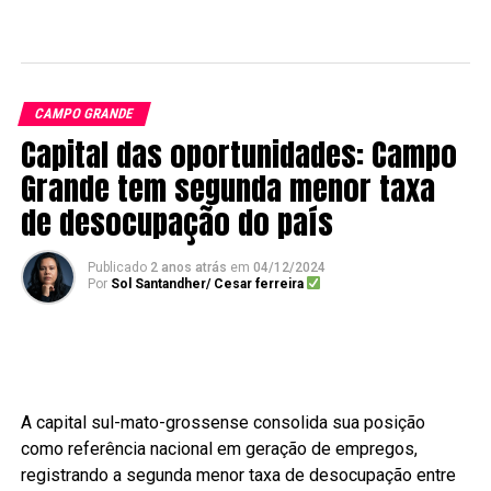
CAMPO GRANDE
Capital das oportunidades: Campo
Grande tem segunda menor taxa
de desocupação do país
Publicado
2 anos atrás
em
04/12/2024
Por
Sol Santandher/ Cesar ferreira
A capital sul-mato-grossense consolida sua posição
como referência nacional em geração de empregos,
registrando a segunda menor taxa de desocupação entre