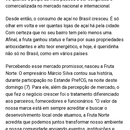
comercializada no mercado nacional e internacional.
Desde então, o consumo de açaí no Brasil cresceu. É só
olhar em volta e ver quantas lojas de açaí há pela cidade.
Com certeza que no seu bairro tem pelo menos uma.
Afinal, a fruta ganhou status e fama por suas propriedades
antioxidantes e alto teor energético, e hoje, é queridinha
não só no Brasil, como em vários países.
Percebendo esse mercado promissor, nasceu a Fruta
Norte. O empresário Márcio Silva contou sua história,
durante participação no Estande PrefCG, na noite deste
domingo (7). Para ele, além da percepção de mercado, o
que fez o negócio crescer foi o tratamento diferenciado
aos parceiros, fornecedores e funcionários. “O valor da
nossa marca está em sempre acreditar e buscar o
desenvolvimento local onde atuamos, a Fruta Norte
acredita que podemos juntos transformar nosso ambiente
e nossa comunidade apoiando eventos, instituições e