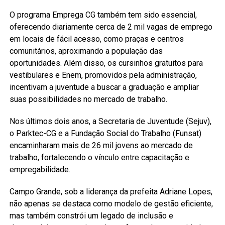
O programa Emprega CG também tem sido essencial,
oferecendo diariamente cerca de 2 mil vagas de emprego
em locais de fácil acesso, como praças e centros
comunitários, aproximando a população das
oportunidades. Além disso, os cursinhos gratuitos para
vestibulares e Enem, promovidos pela administração,
incentivam a juventude a buscar a graduação e ampliar
suas possibilidades no mercado de trabalho.
Nos últimos dois anos, a Secretaria de Juventude (Sejuv),
o Parktec-CG e a Fundação Social do Trabalho (Funsat)
encaminharam mais de 26 mil jovens ao mercado de
trabalho, fortalecendo o vínculo entre capacitação e
empregabilidade.
Campo Grande, sob a liderança da prefeita Adriane Lopes,
não apenas se destaca como modelo de gestão eficiente,
mas também constrói um legado de inclusão e