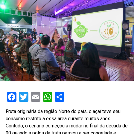
Facebook
Twitter
Email
WhatsApp
Share
Fruta originária da região Norte do país, o açaí teve seu
consumo restrito a essa área durante muitos anos.
Contudo, o cenário começou a mudar no final da década de
90 quando a polpa da fruta passou a ser congelada e