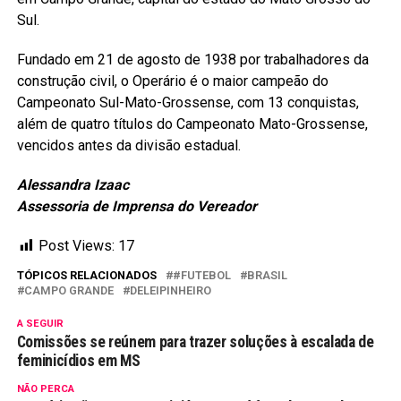
Sul.
Fundado em 21 de agosto de 1938 por trabalhadores da
construção civil, o Operário é o maior campeão do
Campeonato Sul-Mato-Grossense, com 13 conquistas,
além de quatro títulos do Campeonato Mato-Grossense,
vencidos antes da divisão estadual.
Alessandra Izaac
Assessoria de Imprensa do Vereador
Post Views:
17
TÓPICOS RELACIONADOS
#FUTEBOL
BRASIL
CAMPO GRANDE
DELEIPINHEIRO
A SEGUIR
Comissões se reúnem para trazer soluções à escalada de
feminicídios em MS
NÃO PERCA