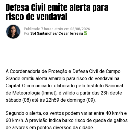
Defesa Civil emite alerta para
risco de vendaval
Publicado
7 horas atrás
em
08/08/2026
Por
Sol Santandher/ Cesar ferreira
A Coordenadoria de Proteção e Defesa Civil de Campo
Grande emitiu alerta amarelo para risco de vendaval na
Capital. O comunicado, elaborado pelo Instituto Nacional
de Meteorologia (Inmet), é válido a partir das 23h deste
sábado (08) até às 22h59 de domingo (09).
Segundo o alerta, os ventos podem variar entre 40 km/h e
60 km/h. A previsão indica baixo risco de queda de galhos
de árvores em pontos diversos da cidade.