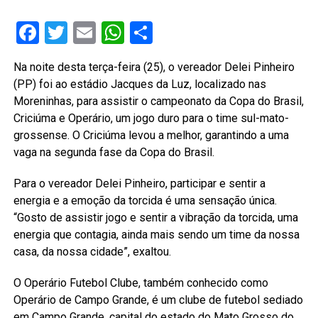
Facebook
Twitter
Email
WhatsApp
Share
Na noite desta terça-feira (25), o vereador Delei Pinheiro
(PP) foi ao estádio Jacques da Luz, localizado nas
Moreninhas, para assistir o campeonato da Copa do Brasil,
Criciúma e Operário, um jogo duro para o time sul-mato-
grossense. O Criciúma levou a melhor, garantindo a uma
vaga na segunda fase da Copa do Brasil.
Para o vereador Delei Pinheiro, participar e sentir a
energia e a emoção da torcida é uma sensação única.
“Gosto de assistir jogo e sentir a vibração da torcida, uma
energia que contagia, ainda mais sendo um time da nossa
casa, da nossa cidade”, exaltou.
O Operário Futebol Clube, também conhecido como
Operário de Campo Grande, é um clube de futebol sediado
em Campo Grande, capital do estado do Mato Grosso do