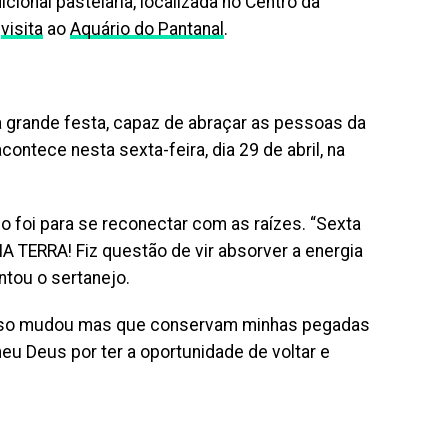
cional pastelaria, localizada no Centro da
a
visita
ao
Aquário do Pantanal
.
 grande festa, capaz de abraçar as pessoas da
ntece nesta sexta-feira, dia 29 de abril, na
o foi para se reconectar com as raízes. “Sexta
TERRA! Fiz questão de vir absorver a energia
ntou o sertanejo.
resso mudou mas que conservam minhas pegadas
eu Deus por ter a oportunidade de voltar e