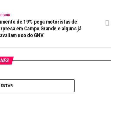
SEGUIR
umento de 19% pega motoristas de
rpresa em Campo Grande e alguns já
avaliam uso do GNV
QUES
MENTAR