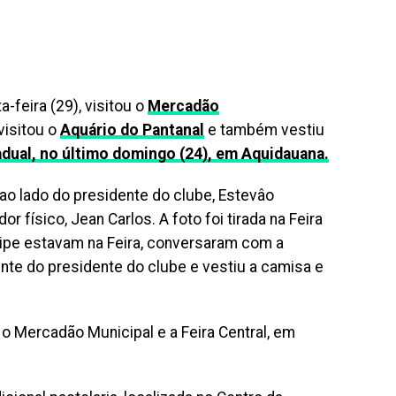
a-feira (29), visitou o
Mercadão
 visitou o
Aquário do Pantanal
e também vestiu
adual, no último domingo (24), em Aquidauana.
o lado do presidente do clube, Estevâo
r físico, Jean Carlos. A foto foi tirada na Feira
quipe estavam na Feira, conversaram com a
nte do presidente do clube e vestiu a camisa e
u o Mercadão Municipal e a Feira Central, em