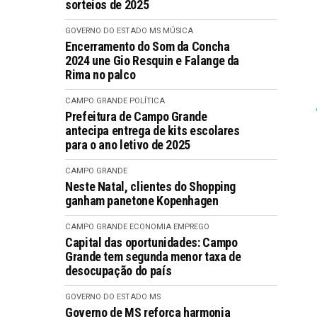
sorteios de 2025
GOVERNO DO ESTADO MS
MÚSICA
Encerramento do Som da Concha
2024 une Gio Resquin e Falange da
Rima no palco
CAMPO GRANDE
POLÍTICA
Prefeitura de Campo Grande
antecipa entrega de kits escolares
para o ano letivo de 2025
CAMPO GRANDE
Neste Natal, clientes do Shopping
ganham panetone Kopenhagen
CAMPO GRANDE
ECONOMIA
EMPREGO
Capital das oportunidades: Campo
Grande tem segunda menor taxa de
desocupação do país
GOVERNO DO ESTADO MS
Governo de MS reforça harmonia