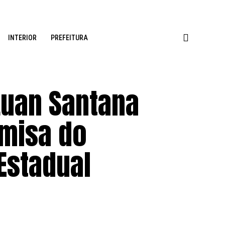
INTERIOR
PREFEITURA
Luan Santana
misa do
Estadual