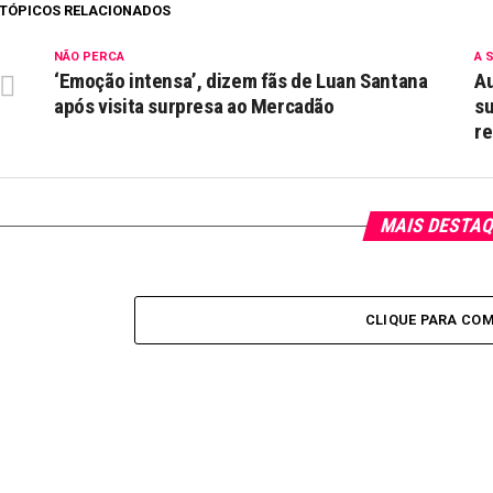
TÓPICOS RELACIONADOS
NÃO PERCA
A 
‘Emoção intensa’, dizem fãs de Luan Santana
A
após visita surpresa ao Mercadão
su
re
MAIS DESTA
CLIQUE PARA CO