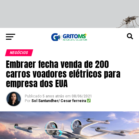
NEGÓCIOS
Embraer fecha venda de 200
carros voadores elétricos para
empresa dos EUA
Publicado
5 anos atrás
em
08/06/2021
Por
Sol Santandher/ Cesar ferreira