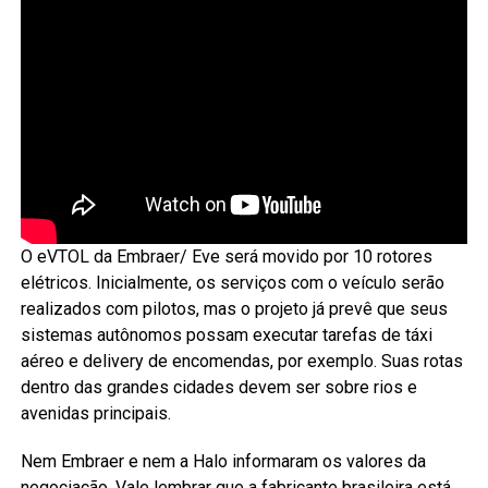
O eVTOL da Embraer/ Eve será movido por 10 rotores
elétricos. Inicialmente, os serviços com o veículo serão
realizados com pilotos, mas o projeto já prevê que seus
sistemas autônomos possam executar tarefas de táxi
aéreo e delivery de encomendas, por exemplo. Suas rotas
dentro das grandes cidades devem ser sobre rios e
avenidas principais.
Nem Embraer e nem a Halo informaram os valores da
negociação. Vale lembrar que a fabricante brasileira está