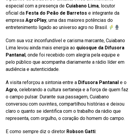
especial com a presença de
Cuiabano Lima
, locutor
oficial da
Festa do Peão de Barretos
e integrante da
empresa
AgroPlay
, uma das maiores potências do
entretenimento ligado ao universo agro no Brasil.
Com sua voz inconfundível e carisma marcante, Cuiabano
Lima levou ainda mais energia ao
quiosque da Difusora
Pantanal
, onde foi recebido com alegria pela equipe e
pelo público que acompanha diariamente a rádio líder em
audiência e autenticidade.
A visita reforçou a sintonia entre a
Difusora Pantanal
e o
Agro
, celebrando a cultura sertaneja e a força de quem faz
o campo pulsar. Durante sua passagem, Cuiabano
conversou com ouvintes, compartilhou histórias e deixou
claro o quanto se identifica com o trabalho da rádio que
representa, com orgulho, o coração do homem do campo.
E como sempre diz o diretor
Robson Gatti
: