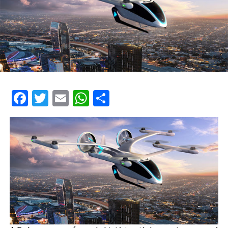
Facebook
Twitter
Email
WhatsApp
Share