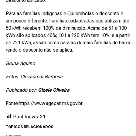
desconto aplicado.
Para as famílias Indígenas e Quilombolas o desconto é
um pouco diferente. Famílias cadastradas que utilizam até
50 kWh recebem 100% de diminuição. Acima de 51 a 100
kWh são aplicados 40%; 101 a 220 kWh tem 10%; e a partir
de 221 kWh, assim como para as demais famílias de baixa
renda o desconto não se aplica.
Bruna Aquino
Fotos: Cleidiomar Barbosa
Publicado por:
Gizele Oliveira
Fonte:https://www.agepan.ms.gov.br
Post Views:
31
TÓPICOS RELACIONADOS