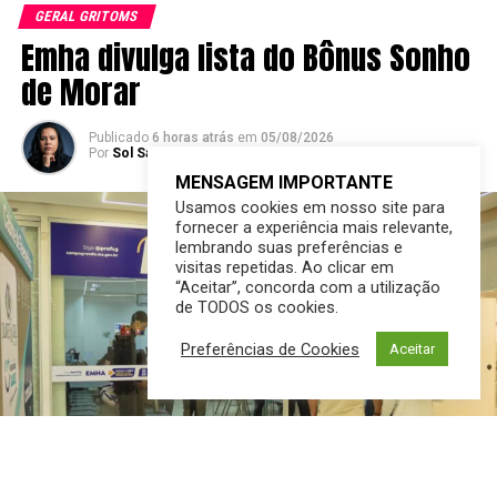
GERAL GRITOMS
Emha divulga lista do Bônus Sonho
de Morar
Publicado
6 horas atrás
em
05/08/2026
Por
Sol Santandher/ Cesar ferreira
MENSAGEM IMPORTANTE
Usamos cookies em nosso site para
fornecer a experiência mais relevante,
lembrando suas preferências e
visitas repetidas. Ao clicar em
“Aceitar”, concorda com a utilização
de TODOS os cookies.
Preferências de Cookies
Aceitar