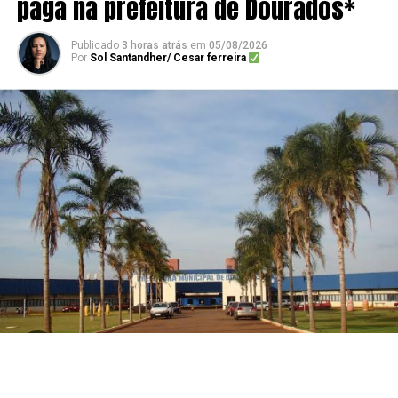
paga na prefeitura de Dourados*
Publicado
3 horas atrás
em
05/08/2026
Por
Sol Santandher/ Cesar ferreira