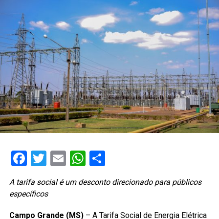
Facebook
Twitter
Email
WhatsApp
Share
A tarifa social é um desconto direcionado para públicos
específicos
Campo Grande (MS)
– A Tarifa Social de Energia Elétrica