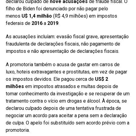
declarou culpado de
nove acusações
de fraude fiscal. O
filho de Biden foi denunciado por não pagar pelo
menos
U$ 1,4 milhão
(R$ 4,9 milhões) em impostos
federais de
2016
a
2019
.
As acusações incluíam: evasão fiscal grave, apresentação
fraudulenta de declarações fiscais, não pagamento de
impostos e não apresentação de declarações fiscais.
A promotoria também o acusa de gastar em carros de
luxo, hoteis extravagantes e prostitutas, em vez de pagar
os impostos devidos. Ele pagou cerca de
US$ 2
milhões
em impostos atrasados e multas depois de
tomar conhecimento da investigação e se recuperar de um
tratamento contra o vício em drogas e álcool. À época, se
declarou culpado depois de uma tentativa frustrada de
negociar um acordo para aceitar a pena sem a declaração
de culpa. O apelo foi substituído sem acordo prévio com a
promotoria.