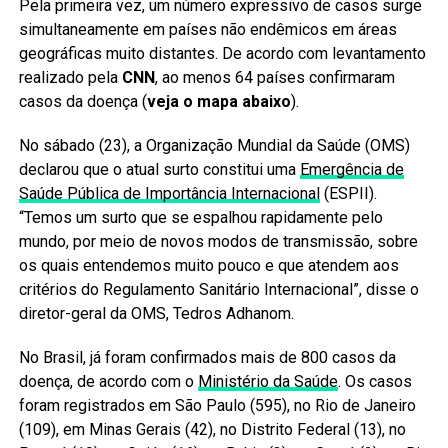
Pela primeira vez, um número expressivo de casos surge
simultaneamente em países não endêmicos em áreas
geográficas muito distantes. De acordo com levantamento
realizado pela
CNN
, ao menos 64 países confirmaram
casos da doença (
veja o mapa abaixo
).
No sábado (23), a Organização Mundial da Saúde (OMS)
declarou que o atual surto constitui uma
Emergência de
Saúde Pública de Importância Internacional
(ESPII).
“Temos um surto que se espalhou rapidamente pelo
mundo, por meio de novos modos de transmissão, sobre
os quais entendemos muito pouco e que atendem aos
critérios do Regulamento Sanitário Internacional”, disse o
diretor-geral da OMS, Tedros Adhanom.
No Brasil, já foram confirmados mais de 800 casos da
doença, de acordo com o
Ministério da Saúde
. Os casos
foram registrados em São Paulo (595), no Rio de Janeiro
(109), em Minas Gerais (42), no Distrito Federal (13), no