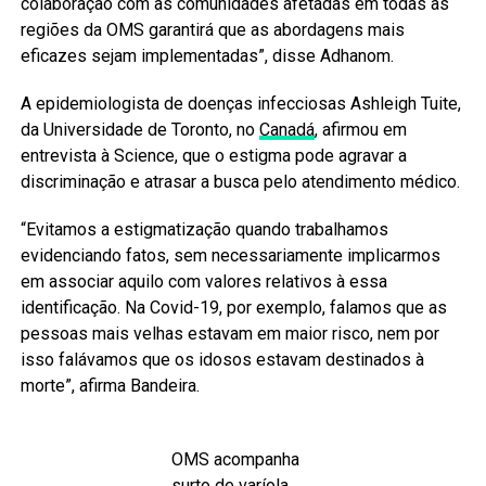
colaboração com as comunidades afetadas em todas as
regiões da OMS garantirá que as abordagens mais
eficazes sejam implementadas”, disse Adhanom.
A epidemiologista de doenças infecciosas Ashleigh Tuite,
da Universidade de Toronto, no
Canadá
, afirmou em
entrevista à Science, que o estigma pode agravar a
discriminação e atrasar a busca pelo atendimento médico.
“Evitamos a estigmatização quando trabalhamos
evidenciando fatos, sem necessariamente implicarmos
em associar aquilo com valores relativos à essa
identificação. Na Covid-19, por exemplo, falamos que as
pessoas mais velhas estavam em maior risco, nem por
isso falávamos que os idosos estavam destinados à
morte”, afirma Bandeira.
OMS acompanha
surto de varíola