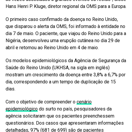
Hans Henri P. Kluge, diretor regional da OMS para a Europa.
O primeiro caso confirmado da doença no Reino Unido,
que disparou o alerta da OMS, foi informado à entidade no
dia 7 de maio. O paciente, que viajou do Reino Unido para a
Nigéria, desenvolveu uma erupção cutânea no dia 29 de
abril e retornou ao Reino Unido em 4 de maio.
Os modelos epidemiológicos da Agência de Segurança da
Saúde do Reino Unido (UKHSA, na sigla em inglês)
mostram um crescimento da doença entre 3,8% a 6,7% por
dia, correspondendo a um tempo de duplicação de 15
dias.
Com o objetivo de compreender o
cenário
epidemiológico
do surto no país, pesquisadores da
agência solicitaram que os pacientes preenchessem
questionários. Dos casos que apresentaram informações
detalhadas, 97% (681 de 699) são de pacientes