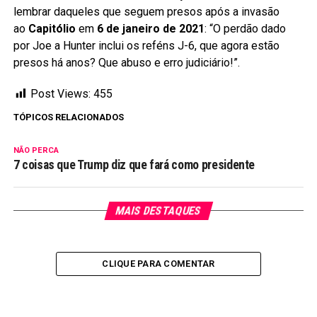
lembrar daqueles que seguem presos após a invasão
ao
Capitólio
em
6 de janeiro de 2021
: “O perdão dado
por Joe a Hunter inclui os reféns J-6, que agora estão
presos há anos? Que abuso e erro judiciário!”.
Post Views:
455
TÓPICOS RELACIONADOS
NÃO PERCA
7 coisas que Trump diz que fará como presidente
MAIS DESTAQUES
CLIQUE PARA COMENTAR