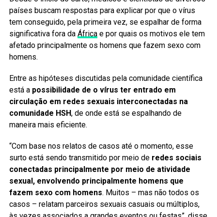
países buscam respostas para explicar por que o vírus
tem conseguido, pela primeira vez, se espalhar de forma
significativa fora da
África
e por quais os motivos ele tem
afetado principalmente os homens que fazem sexo com
homens.
Entre as hipóteses discutidas pela comunidade científica
está a
possibilidade de o vírus ter entrado em
circulação em redes sexuais interconectadas na
comunidade HSH
, de onde está se espalhando de
maneira mais eficiente.
“Com base nos relatos de casos até o momento, esse
surto está sendo transmitido por meio de
redes sociais
conectadas principalmente por meio de atividade
sexual, envolvendo principalmente homens que
fazem sexo com homens
. Muitos – mas não todos os
casos – relatam parceiros sexuais casuais ou múltiplos,
às vezes associados a grandes eventos ou festas”, disse