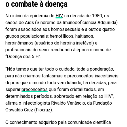
o combate à doença
No início da epidemia de
HIV
, na década de 1980, os
casos de Aids (Síndrome da Imunodeficiência Adquirida)
foram associados aos homossexuais e a outros quatro
grupos populacionais: hemofílicos, haitianos,
heroinômanos (usuários de heroína injetável) e
profissionais do sexo, recebendo à época o nome de
“Doença dos 5 H”.
“Nós temos que ter todo o cuidado, toda a ponderação,
para não criarmos fantasmas e preconceitos inaceitáveis
depois que o mundo todo vem lutando, há décadas, para
superar
preconceitos
que foram cristalizados, em
determinados períodos, sobretudo em relação ao HIV”,
afirma o infectologista Rivaldo Venâncio, da Fundação
Oswaldo Cruz (Fiocruz).
O conhecimento adquirido pela comunidade científica