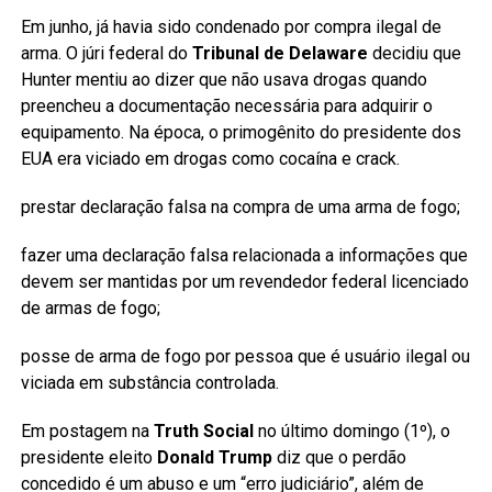
Em junho, já havia sido condenado por compra ilegal de
arma. O júri federal do
Tribunal de Delaware
decidiu que
Hunter mentiu ao dizer que não usava drogas quando
preencheu a documentação necessária para adquirir o
equipamento. Na época, o primogênito do presidente dos
EUA era viciado em drogas como cocaína e crack.
prestar declaração falsa na compra de uma arma de fogo;
fazer uma declaração falsa relacionada a informações que
devem ser mantidas por um revendedor federal licenciado
de armas de fogo;
posse de arma de fogo por pessoa que é usuário ilegal ou
viciada em substância controlada.
Em postagem na
Truth Social
no último domingo (1º), o
presidente eleito
Donald Trump
diz que o perdão
concedido é um abuso e um “erro judiciário”, além de