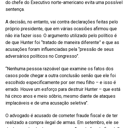
do chefe do Executivo norte-americano evita uma possível
sentença.
A decisão, no entanto, vai contra declarações feitas pelo
próprio presidente, que em várias ocasiões afirmou que
não iria fazer isso. O argumento utilizado pelo político é
de que Hunter foi “tratado de maneira diferente” e que as
acusações foram influenciadas pela “pressão de seus
adversários políticos no Congresso”.
“Nenhuma pessoa razoável que examine os fatos dos
casos pode chegar a outra conclusão senão que ele foi
escolhido especificamente por ser meu filho – e isso é
errado. Houve um esforço para destruir Hunter – que está
há cinco anos e meio sóbrio, mesmo diante de ataques
implacáveis e de uma acusação seletiva”.
O advogado é acusado de cometer fraude fiscal e de ter
realizado a compra ilegal de armas. Em setembro, ele se