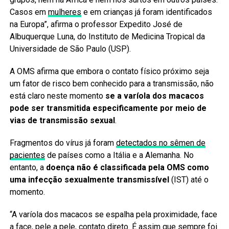
Casos em
mulheres
e em crianças já foram identificados
na Europa”, afirma o professor Expedito José de
Albuquerque Luna, do Instituto de Medicina Tropical da
Universidade de São Paulo (USP).
A OMS afirma que embora o contato físico próximo seja
um fator de risco bem conhecido para a transmissão, não
está claro neste momento
se a varíola dos macacos
pode ser transmitida especificamente por meio de
vias de transmissão sexual
.
Fragmentos do vírus já foram
detectados no sêmen de
pacientes
de países como a Itália e a Alemanha. No
entanto, a
doença não é classificada pela OMS como
uma infecção sexualmente transmissível
(IST) até o
momento.
“A varíola dos macacos se espalha pela proximidade, face
a face, pele a pele, contato direto. É assim que sempre foi