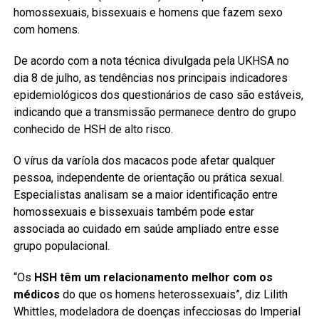
homossexuais, bissexuais e homens que fazem sexo
com homens.
De acordo com a nota técnica divulgada pela UKHSA no
dia 8 de julho, as tendências nos principais indicadores
epidemiológicos dos questionários de caso são estáveis,
indicando que a transmissão permanece dentro do grupo
conhecido de HSH de alto risco.
O vírus da varíola dos macacos pode afetar qualquer
pessoa, independente de orientação ou prática sexual.
Especialistas analisam se a maior identificação entre
homossexuais e bissexuais também pode estar
associada ao cuidado em saúde ampliado entre esse
grupo populacional.
“Os
HSH têm um relacionamento melhor com os
médicos
do que os homens heterossexuais”, diz Lilith
Whittles, modeladora de doenças infecciosas do Imperial