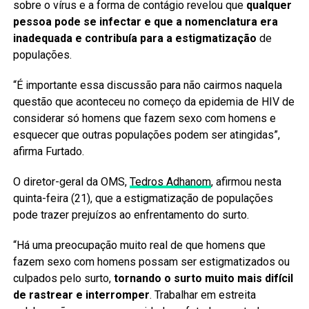
sobre o vírus e a forma de contágio revelou que
qualquer
pessoa pode se infectar e que a nomenclatura era
inadequada e contribuía para a estigmatização
de
populações.
“É importante essa discussão para não cairmos naquela
questão que aconteceu no começo da epidemia de HIV de
considerar só homens que fazem sexo com homens e
esquecer que outras populações podem ser atingidas”,
afirma Furtado.
O diretor-geral da OMS,
Tedros Adhanom
, afirmou nesta
quinta-feira (21), que a estigmatização de populações
pode trazer prejuízos ao enfrentamento do surto.
“Há uma preocupação muito real de que homens que
fazem sexo com homens possam ser estigmatizados ou
culpados pelo surto,
tornando o surto muito mais difícil
de rastrear e interromper
. Trabalhar em estreita