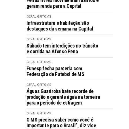
Feiras livres movimentam bairros e
geram renda para a Capital
GERAL GRITOMS
Infraestrutura e habitação são
destaques da semana na Capital
GERAL GRITOMS
Sábado tem interdições no trânsito
e corrida na Afonso Pena
GERAL GRITOMS
Funesp fecha parceria com
Federação de Futebol de MS
GERAL GRITOMS
Águas Guariroba bate recorde de
produção e garante água na torneira
para o período de estiagem
GERAL GRITOMS
O MS precisa saber como você é
importante para o Brasil”, diz vice