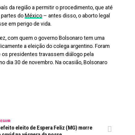
aís da região a permitir o procedimento, que até
m partes do
México
– antes disso, o aborto legal
sse em perigo de vida.
ández, com quem o governo Bolsonaro tem uma
blicamente a eleição do colega argentino. Foram
 os presidentes travassem diálogo pela
no dia 30 de novembro. Na ocasião, Bolsonaro
SEGUIR
efeito eleito de Espera Feliz (MG) morre
 covid na véspera da posse