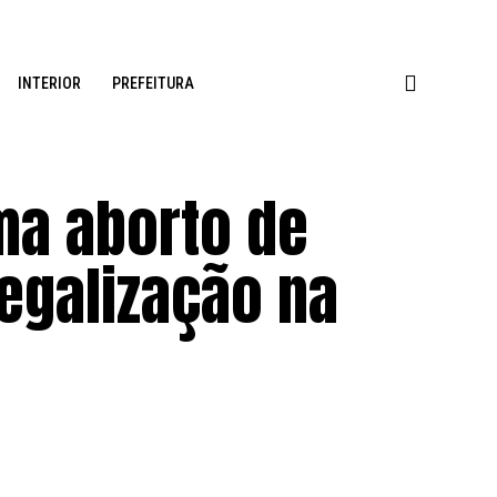
INTERIOR
PREFEITURA
ma aborto de
 legalização na