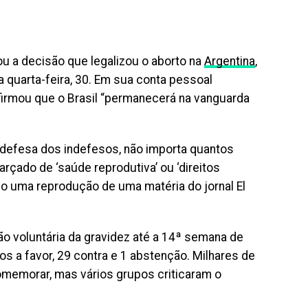
cou a decisão que legalizou o aborto na
Argentina
,
 quarta-feira, 30. Em sua conta pessoal
afirmou que o Brasil “permanecerá na vanguarda
a defesa dos indefesos, não importa quantos
arçado de ‘saúde reprodutiva’ ou ‘direitos
do uma reprodução de uma matéria do jornal El
ão voluntária da gravidez até a 14ª semana de
s a favor, 29 contra e 1 abstenção. Milhares de
memorar, mas vários grupos criticaram o