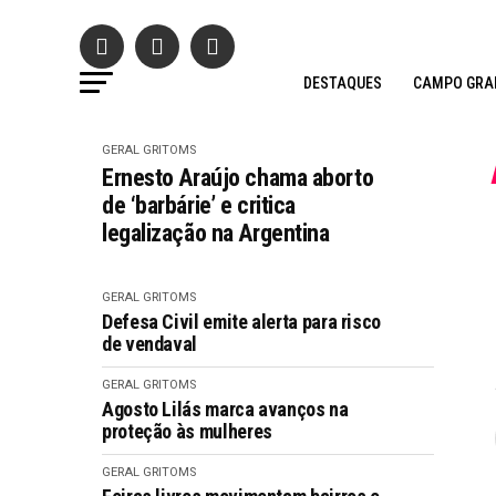
DESTAQUES
CAMPO GRA
GERAL GRITOMS
Ernesto Araújo chama aborto
de ‘barbárie’ e critica
legalização na Argentina
GERAL GRITOMS
Defesa Civil emite alerta para risco
de vendaval
GERAL GRITOMS
Agosto Lilás marca avanços na
proteção às mulheres
GERAL GRITOMS