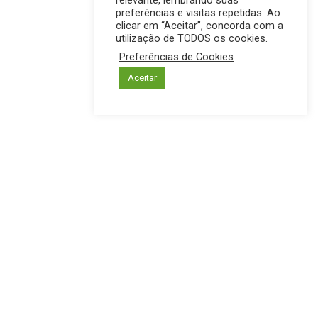
relevante, lembrando suas
preferências e visitas repetidas. Ao
clicar em “Aceitar”, concorda com a
utilização de TODOS os cookies.
Preferências de Cookies
Aceitar
INTERIOR
PREFEITURA