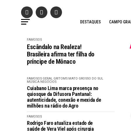
DESTAQUES
CAMPO GRA
FAMOSOS
Escândalo na Realeza!
Brasileira afirma ter filha do
príncipe de Mônaco
FAMOSOS
GERAL GRITOMS
MATO GROSSO DO SUL
MÚSICA
NEGÓCIOS
Cuiabano Lima marca presença no
quiosque da Difusora Pantanal:
autenticidade, conexão e mexida de
milhões na rádio do Agro
FAMOSOS
Rodrigo Faro atualiza estado de
saúde de Vera Viel após cirurgia