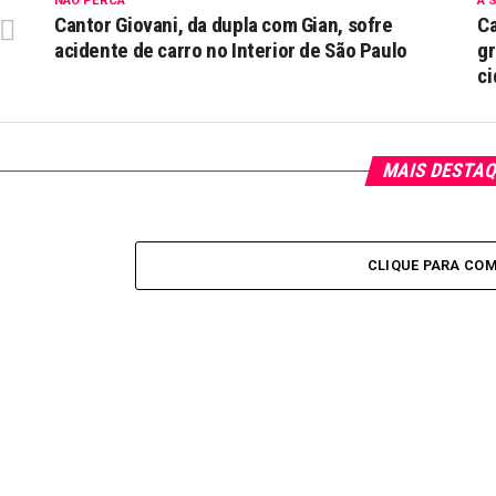
NÃO PERCA
A 
Cantor Giovani, da dupla com Gian, sofre
Ca
acidente de carro no Interior de São Paulo
gr
c
MAIS DESTA
CLIQUE PARA CO