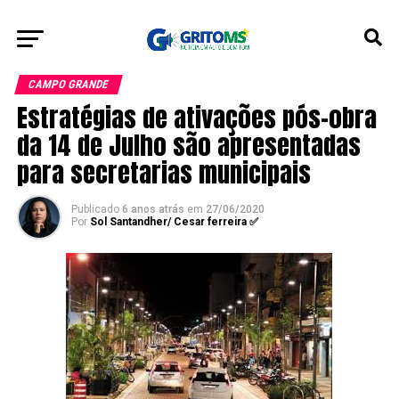
CAMPO GRANDE
Estratégias de ativações pós-obra
da 14 de Julho são apresentadas
para secretarias municipais
Publicado
6 anos atrás
em
27/06/2020
Por
Sol Santandher/ Cesar ferreira ✅