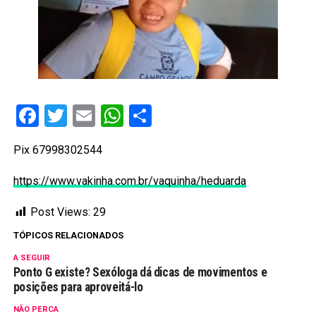
Facebook
Twitter
Email
WhatsApp
Share
Pix 67998302544
https://www.vakinha.com.br/vaquinha/heduarda
Post Views:
29
TÓPICOS RELACIONADOS
A SEGUIR
Ponto G existe? Sexóloga dá dicas de movimentos e
posições para aproveitá-lo
NÃO PERCA