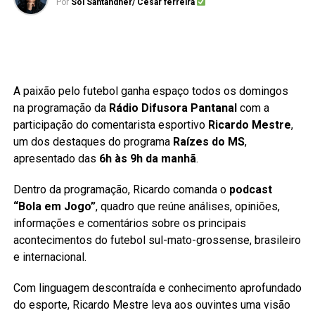
Por
Sol Santandher/ Cesar ferreira
A paixão pelo futebol ganha espaço todos os domingos
na programação da
Rádio Difusora Pantanal
com a
participação do comentarista esportivo
Ricardo Mestre
,
um dos destaques do programa
Raízes do MS
,
apresentado das
6h às 9h da manhã
.
Dentro da programação, Ricardo comanda o
podcast
“Bola em Jogo”
, quadro que reúne análises, opiniões,
informações e comentários sobre os principais
acontecimentos do futebol sul-mato-grossense, brasileiro
e internacional.
Com linguagem descontraída e conhecimento aprofundado
do esporte, Ricardo Mestre leva aos ouvintes uma visão