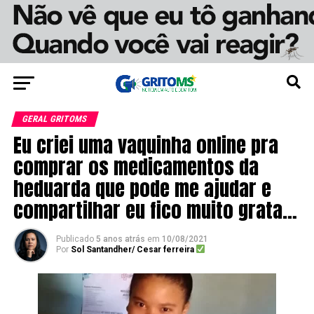
GERAL GRITOMS
Eu criei uma vaquinha online pra
comprar os medicamentos da
heduarda que pode me ajudar e
compartilhar eu fico muito grata…
Publicado
5 anos atrás
em
10/08/2021
Por
Sol Santandher/ Cesar ferreira