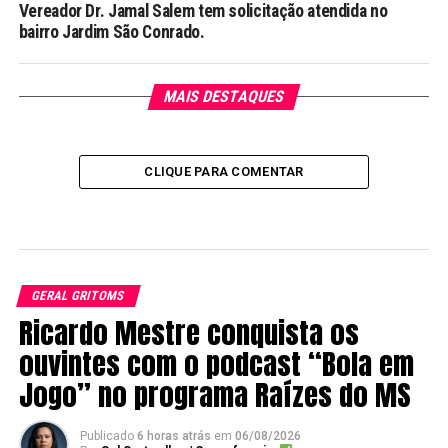
Vereador Dr. Jamal Salem tem solicitação atendida no
bairro Jardim São Conrado.
MAIS DESTAQUES
CLIQUE PARA COMENTAR
GERAL GRITOMS
Ricardo Mestre conquista os
ouvintes com o podcast “Bola em
Jogo” no programa Raízes do MS
Publicado
6 horas atrás
em
06/08/2026