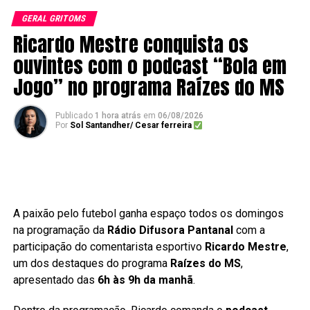
GERAL GRITOMS
Ricardo Mestre conquista os
ouvintes com o podcast “Bola em
Jogo” no programa Raízes do MS
Publicado
1 hora atrás
em
06/08/2026
Por
Sol Santandher/ Cesar ferreira
A paixão pelo futebol ganha espaço todos os domingos
na programação da
Rádio Difusora Pantanal
com a
participação do comentarista esportivo
Ricardo Mestre
,
um dos destaques do programa
Raízes do MS
,
apresentado das
6h às 9h da manhã
.