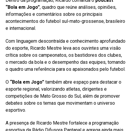
Dentro da programação, Ricardo comanda o
podcast
“Bola em Jogo”
, quadro que reúne análises, opiniões,
informações e comentários sobre os principais
acontecimentos do futebol sul-mato-grossense, brasileiro
e internacional.
Com linguagem descontraída e conhecimento aprofundado
do esporte, Ricardo Mestre leva aos ouvintes uma visão
crítica sobre os campeonatos, os bastidores dos clubes,
o mercado da bola e o desempenho das equipes, tornando
o quadro uma referência para os apaixonados pelo futebol.
O
“Bola em Jogo”
também abre espaço para destacar o
esporte regional, valorizando atletas, dirigentes e
competições de Mato Grosso do Sul, além de promover
debates sobre os temas que movimentam o universo
esportivo.
A presença de Ricardo Mestre fortalece a programação
esportiva da Rádio Difusora Pantanal e agrega ainda mais