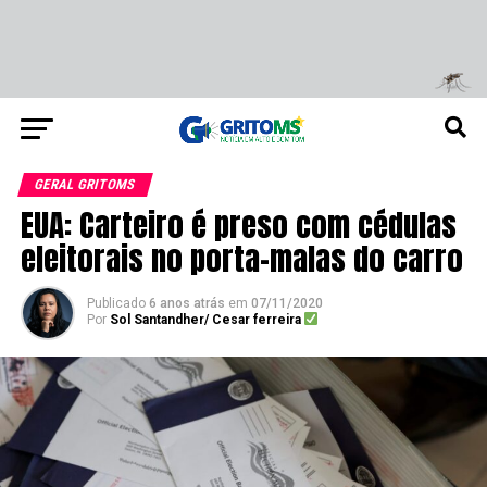
GERAL GRITOMS
EUA: Carteiro é preso com cédulas
eleitorais no porta-malas do carro
Publicado
6 anos atrás
em
07/11/2020
Por
Sol Santandher/ Cesar ferreira