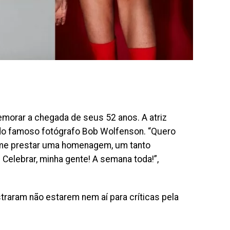
emorar a chegada de seus 52 anos. A atriz
 do famoso fotógrafo Bob Wolfenson. “Quero
 me prestar uma homenagem, um tanto
 Celebrar, minha gente! A semana toda!”,
traram não estarem nem aí para críticas pela