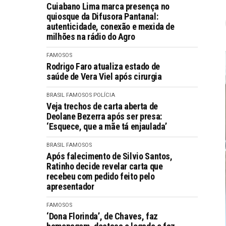
Cuiabano Lima marca presença no
quiosque da Difusora Pantanal:
autenticidade, conexão e mexida de
milhões na rádio do Agro
FAMOSOS
Rodrigo Faro atualiza estado de
saúde de Vera Viel após cirurgia
BRASIL
FAMOSOS
POLÍCIA
Veja trechos de carta aberta de
Deolane Bezerra após ser presa:
‘Esquece, que a mãe tá enjaulada’
BRASIL
FAMOSOS
Após falecimento de Silvio Santos,
Ratinho decide revelar carta que
recebeu com pedido feito pelo
apresentador
FAMOSOS
‘Dona Florinda’, de Chaves, faz