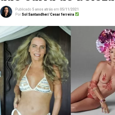
Publicado
5 anos atrás
em
05/11/2021
Por
Sol Santandher/ Cesar ferreira