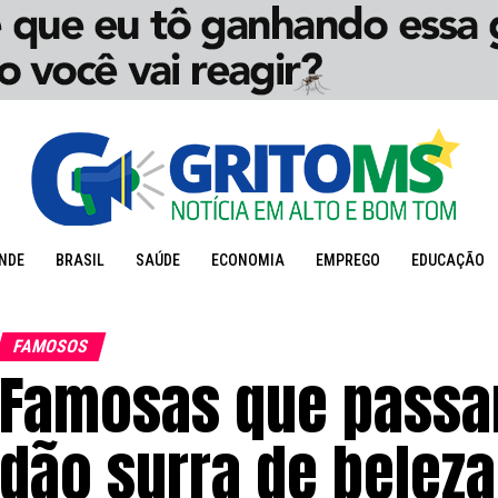
NDE
BRASIL
SAÚDE
ECONOMIA
EMPREGO
EDUCAÇÃO
FAMOSOS
Famosas que passa
dão surra de beleza