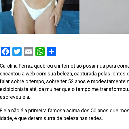
Facebook
Twitter
Email
WhatsApp
Share
Carolina Ferraz quebrou a internet ao posar nua para com
encantou a web com sua beleza, capturada pelas lentes
falar sobre o tempo, sobre ter 52 anos e modestamente
exibicionista até, da mulher que o tempo me transformou.
escreveu ela.
E ela não é a primeira famosa acima dos 50 anos que mos
idade, e que deram surra de beleza nas redes.