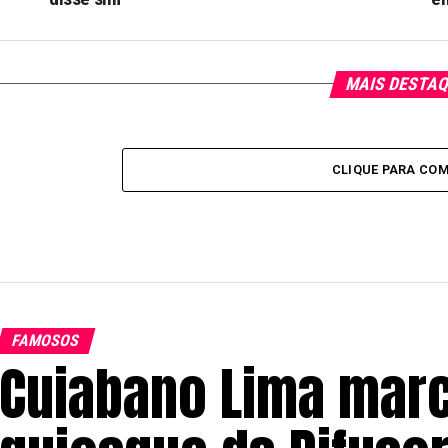
MAIS DESTA
CLIQUE PARA CO
FAMOSOS
Cuiabano Lima mar