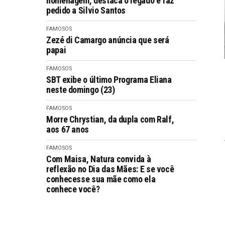
homenagem, destaca o legado e faz
pedido a Silvio Santos
FAMOSOS
Zezé di Camargo anúncia que será
papai
FAMOSOS
SBT exibe o último Programa Eliana
neste domingo (23)
FAMOSOS
Morre Chrystian, da dupla com Ralf,
aos 67 anos
FAMOSOS
Com Maisa, Natura convida à
reflexão no Dia das Mães: E se você
conhecesse sua mãe como ela
conhece você?