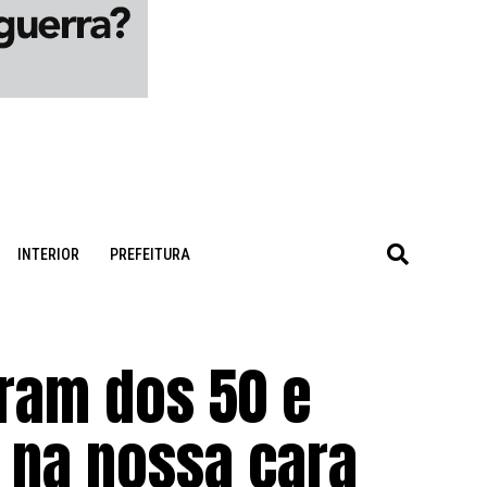
INTERIOR
PREFEITURA
ram dos 50 e
 na nossa cara