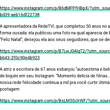
https://www.instagram.com/p/B6dMPPfHBpX/?utm_sou
bd39-aeb16df22738
A apresentadora da RedeTV!, que completou 50 anos no 
forma ousada: ela publicou uma foto na qual aparecia de 
“Feliz Natal”, desejou ela aos seus seguidores, que se d
https://www.instagram.com/p/B7LwJ0AlqT2/?utm_sour
b643-2f0c90e4b923
A atriz e escritora de 67 anos esbanjou “autoestima e be
de biquíni em seu Instagram. “Momento delícia de féria
nossa rede felicidade continua a mil pra você curtir ótim
postagem
https://www.instagram.com/p/BsLM5SclrWF/?utm_sou