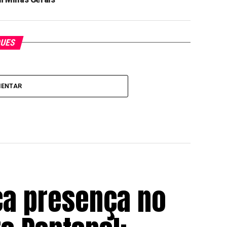
QUES
MENTAR
ca presença no