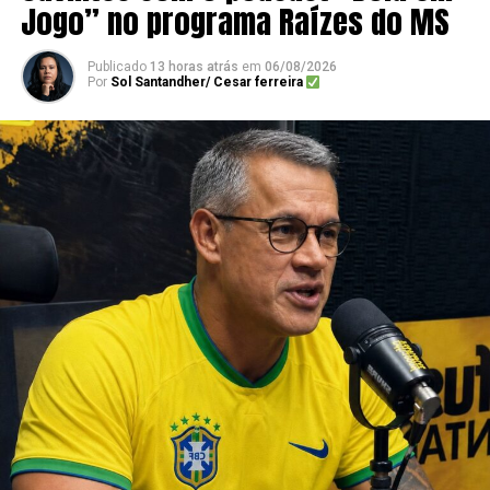
Jogo” no programa Raízes do MS
Publicado
13 horas atrás
em
06/08/2026
Por
Sol Santandher/ Cesar ferreira