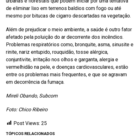
urbanas e florestais que podem iniciar por uma tentativa
de eliminar lixo em terrenos baldios com fogo ou até
mesmo por bitucas de cigarro descartadas na vegetação.
Além de prejudicar o meio ambiente, a saúde é outro fator
afetado pela poluição do ar decorrente dos incêndios.
Problemas respiratórios como, bronquite, asma, sinusite e
rinite, nariz entupido, rouquidão, tosse alérgica,
conjuntivite, irritação nos olhos e garganta, alergia e
vermelhidão na pele, e doenças cardiovasculares, estão
entre os problemas mais frequentes, e que se agravam
em decorrência da fumaça.
Mireli Obando, Subcom
Foto: Chico Ribeiro
Post Views:
25
TÓPICOS RELACIONADOS