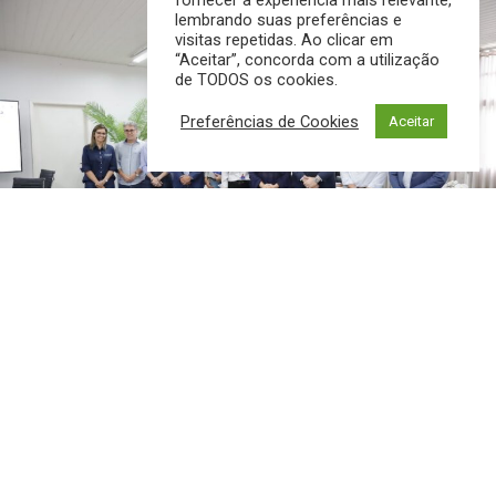
fornecer a experiência mais relevante,
lembrando suas preferências e
visitas repetidas. Ao clicar em
“Aceitar”, concorda com a utilização
de TODOS os cookies.
Preferências de Cookies
Aceitar
Ação vai mobilizar cerca de 50 profissionais, seguirá
protocolos da Vigilância Sanitária e contará com
estrutura de segurança para organização da distribuição