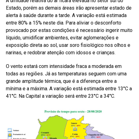
A umidade relativa do ar ficará elevada no setor sul do
Estado, porém as demais áreas irão apresentar estado de
alerta à saúde durante a tarde. A variação está estimada
entre 80% a 15% neste dia. Para aliviar o desconforto
provocado por estas condições é necessário ingerir muito
líquido, umidificar ambientes, evitar aglomerações e
exposição direta ao sol, usar soro fisiológico nos olhos e
narinas, e redobrar atenção com idosos e crianças.
O vento estará com intensidade fraca a moderada em
todas as regiões. Já as temperaturas seguem com uma
grande amplitude térmica, que é a diferença entre a
mínima e a máxima. A variação está estimada entre 13°C a
41°C. Na Capital a variação será entre 23°C a 34°C.