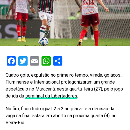
Facebook
Twitter
Email
WhatsApp
Share
Quatro gols, expulsão no primeiro tempo, virada, golaços…
Fluminense e Internacional protagonizaram um grande
espetáculo no Maracanã, nesta quarta-feira (27), pelo jogo
de ida da
semifinal da Libertadores
.
No fim, ficou tudo igual: 2 a 2 no placar, e a decisão da
vaga na final estará em aberto na próxima quarta (4), no
Beira-Rio.