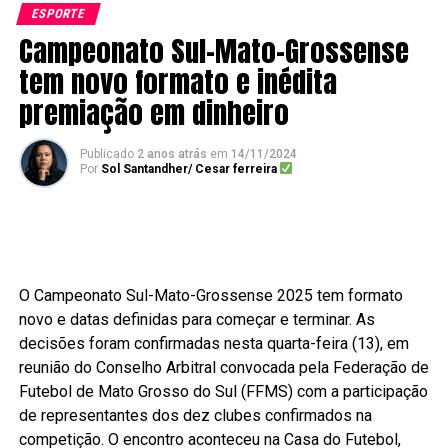
ESPORTE
Campeonato Sul-Mato-Grossense
tem novo formato e inédita
premiação em dinheiro
Publicado
2 anos atrás
em
14/11/2024
Por
Sol Santandher/ Cesar ferreira
O Campeonato Sul-Mato-Grossense 2025 tem formato
novo e datas definidas para começar e terminar. As
decisões foram confirmadas nesta quarta-feira (13), em
reunião do Conselho Arbitral convocada pela Federação de
Futebol de Mato Grosso do Sul (FFMS) com a participação
de representantes dos dez clubes confirmados na
competição. O encontro aconteceu na Casa do Futebol,