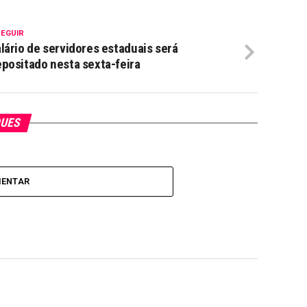
SEGUIR
lário de servidores estaduais será
positado nesta sexta-feira
QUES
MENTAR