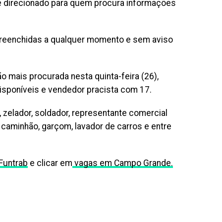
 é direcionado para quem procura informações
preenchidas a qualquer momento e sem aviso
o mais procurada nesta quinta-feira (26),
disponíveis e vendedor pracista com 17.
zelador, soldador, representante comercial
 caminhão, garçom, lavador de carros e entre
 Funtrab
e clicar em
vagas em Campo Grande.