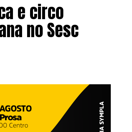
ca e circo
ana no Sesc