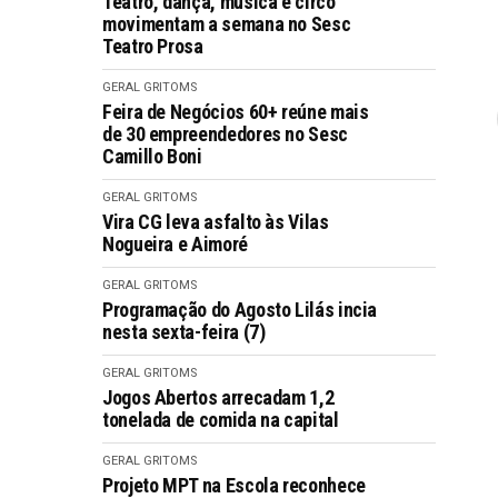
Teatro, dança, música e circo
movimentam a semana no Sesc
Teatro Prosa
GERAL GRITOMS
Feira de Negócios 60+ reúne mais
de 30 empreendedores no Sesc
Camillo Boni
GERAL GRITOMS
Vira CG leva asfalto às Vilas
Nogueira e Aimoré
GERAL GRITOMS
Programação do Agosto Lilás incia
nesta sexta-feira (7)
GERAL GRITOMS
Jogos Abertos arrecadam 1,2
tonelada de comida na capital
GERAL GRITOMS
Projeto MPT na Escola reconhece