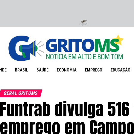
NDE
BRASIL
SAÚDE
ECONOMIA
EMPREGO
EDUCAÇÃO
GERAL GRITOMS
Funtrab divulga 516
emprego em Campo 