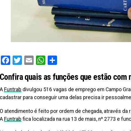
Facebook
Twitter
Email
WhatsApp
Share
Confira quais as funções que estão com 
A
Funtrab
divulgou 516 vagas de emprego em Campo Grand
cadastrar para conseguir uma delas precisa ir pessoalme
O atendimento é feito por ordem de chegada, através da 
A
Funtrab
fica localizada na rua 13 de mais, nº 2773 e fun