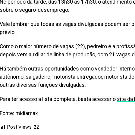
No período da tarde, das 13h30 às 17h30, o atendimento
sobre o seguro-desemprego.
Vale lembrar que todas as vagas divulgadas podem ser 
prévio.
Como o maior número de vagas (22), pedreiro é a profissã
depois vem auxiliar de linha de produção, com 21 vagas 
Há também outras oportunidades como vendedor interno, 
autônomo, salgadeiro, motorista entregador, motorista de
outras diversas funções divulgadas.
Para ter acesso a lista completa, basta acessar o
site da
Fonte: mídiamax
Post Views:
22