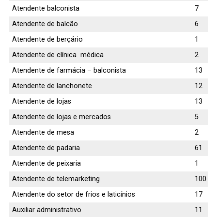
Atendente balconista
7
Atendente de balcão
6
Atendente de berçário
1
Atendente de clínica médica
2
Atendente de farmácia – balconista
13
Atendente de lanchonete
12
Atendente de lojas
13
Atendente de lojas e mercados
5
Atendente de mesa
2
Atendente de padaria
61
Atendente de peixaria
1
Atendente de telemarketing
100
Atendente do setor de frios e laticínios
17
Auxiliar administrativo
11