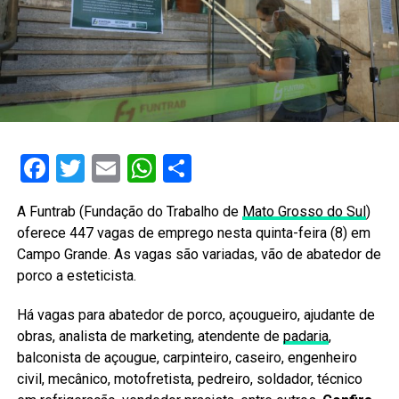
Facebook
Twitter
Email
WhatsApp
Share
A Funtrab (Fundação do Trabalho de
Mato Grosso do Sul
)
oferece 447 vagas de emprego nesta quinta-feira (8) em
Campo Grande. As vagas são variadas, vão de abatedor de
porco a esteticista.
Há vagas para abatedor de porco, açougueiro, ajudante de
obras, analista de marketing, atendente de
padaria
,
balconista de açougue, carpinteiro, caseiro, engenheiro
civil, mecânico, motofretista, pedreiro, soldador, técnico