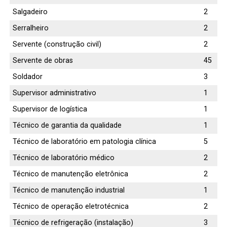
Salgadeiro
2
Serralheiro
2
Servente (construção civil)
2
Servente de obras
45
Soldador
3
Supervisor administrativo
1
Supervisor de logística
1
Técnico de garantia da qualidade
1
Técnico de laboratório em patologia clínica
5
Técnico de laboratório médico
2
Técnico de manutenção eletrônica
2
Técnico de manutenção industrial
1
Técnico de operação eletrotécnica
2
Técnico de refrigeração (instalação)
3