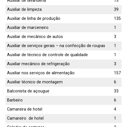
Auxiliar de lavanderia
13
Auxiliar de limpeza
39
Auxiliar de linha de produção
135
Auxiliar de marceneiro
1
Auxiliar de mecânico de autos
3
Auxiliar de serviços gerais – na confecção de roupas
1
Auxiliar de técnico de controle de qualidade
1
Auxiliar mecânico de refrigeração
3
Auxiliar nos serviços de alimentação
157
Auxiliar técnico de montagem
6
Balconista de açougue
33
Barbeiro
6
Camareira de hotel
4
Camareiro de hotel
1