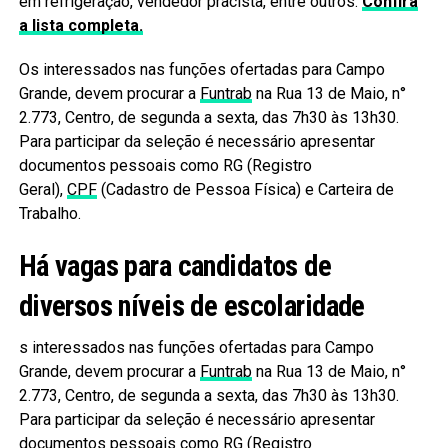
em refrigeração, vendedor pracista, entre outros.
Confira
a lista completa.
Os interessados nas funções ofertadas para Campo
Grande, devem procurar a
Funtrab
na Rua 13 de Maio, n°
2.773, Centro, de segunda a sexta, das 7h30 às 13h30.
Para participar da seleção é necessário apresentar
documentos pessoais como RG (Registro
Geral),
CPF
(Cadastro de Pessoa Física) e Carteira de
Trabalho.
Há vagas para candidatos de
diversos níveis de escolaridade
s interessados nas funções ofertadas para Campo
Grande, devem procurar a
Funtrab
na Rua 13 de Maio, n°
2.773, Centro, de segunda a sexta, das 7h30 às 13h30.
Para participar da seleção é necessário apresentar
documentos pessoais como RG (Registro