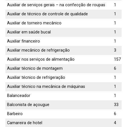
Auxiliar de serviços gerais – na confecção de roupas
1
Auxiliar de técnico de controle de qualidade
1
Auxiliar de torneiro mecânico
1
Auxiliar em saúde bucal
1
Auxiliar financeiro
1
Auxiliar mecânico de refrigeração
3
Auxiliar nos serviços de alimentação
157
Auxiliar técnico de montagem
6
Auxiliar técnico de refrigeração
1
Auxiliar técnico na mecânica de máquinas
1
Balanceador
1
Balconista de açougue
33
Barbeiro
6
Camareira de hotel
4