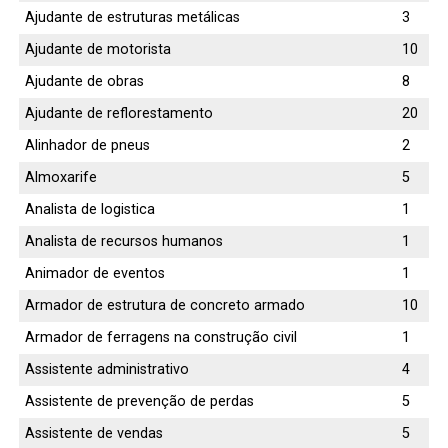
Ajudante de estruturas metálicas
3
Ajudante de motorista
10
Ajudante de obras
8
Ajudante de reflorestamento
20
Alinhador de pneus
2
Almoxarife
5
Analista de logistica
1
Analista de recursos humanos
1
Animador de eventos
1
Armador de estrutura de concreto armado
10
Armador de ferragens na construção civil
1
Assistente administrativo
4
Assistente de prevenção de perdas
5
Assistente de vendas
5