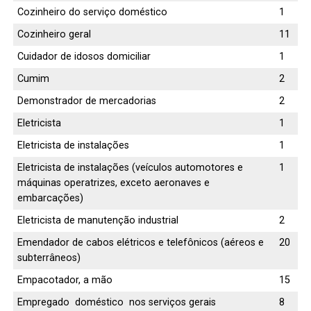
Cozinheiro do serviço doméstico
1
Cozinheiro geral
11
Cuidador de idosos domiciliar
1
Cumim
2
Demonstrador de mercadorias
2
Eletricista
1
Eletricista de instalações
1
Eletricista de instalações (veículos automotores e
1
máquinas operatrizes, exceto aeronaves e
embarcações)
Eletricista de manutenção industrial
2
Emendador de cabos elétricos e telefônicos (aéreos e
20
subterrâneos)
Empacotador, a mão
15
Empregado doméstico nos serviços gerais
8