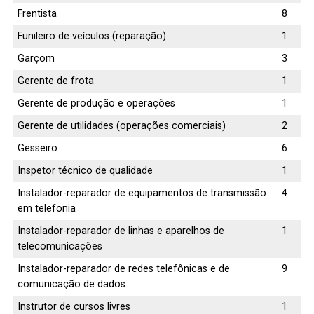
Frentista
8
Funileiro de veículos (reparação)
1
Garçom
3
Gerente de frota
1
Gerente de produção e operações
1
Gerente de utilidades (operações comerciais)
2
Gesseiro
6
Inspetor técnico de qualidade
1
Instalador-reparador de equipamentos de transmissão
4
em telefonia
Instalador-reparador de linhas e aparelhos de
1
telecomunicações
Instalador-reparador de redes telefônicas e de
9
comunicação de dados
Instrutor de cursos livres
1