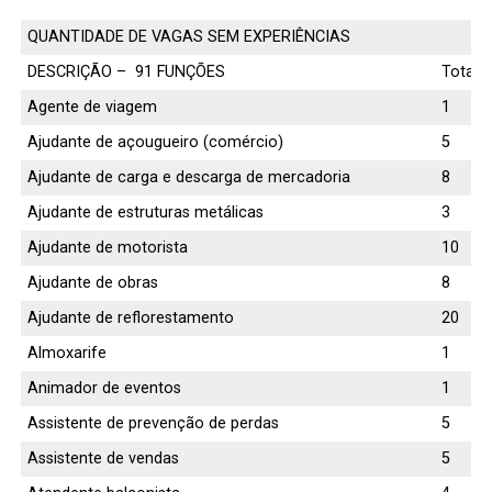
QUANTIDADE DE VAGAS SEM EXPERIÊNCIAS
DESCRIÇÃO – 91 FUNÇÕES
Total
Agente de viagem
1
Ajudante de açougueiro (comércio)
5
Ajudante de carga e descarga de mercadoria
8
Ajudante de estruturas metálicas
3
Ajudante de motorista
10
Ajudante de obras
8
Ajudante de reflorestamento
20
Almoxarife
1
Animador de eventos
1
Assistente de prevenção de perdas
5
Assistente de vendas
5