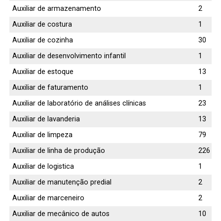
Auxiliar de armazenamento
2
Auxiliar de costura
1
Auxiliar de cozinha
30
Auxiliar de desenvolvimento infantil
1
Auxiliar de estoque
13
Auxiliar de faturamento
1
Auxiliar de laboratório de análises clínicas
23
Auxiliar de lavanderia
13
Auxiliar de limpeza
79
Auxiliar de linha de produção
226
Auxiliar de logistica
1
Auxiliar de manutenção predial
2
Auxiliar de marceneiro
2
Auxiliar de mecânico de autos
10