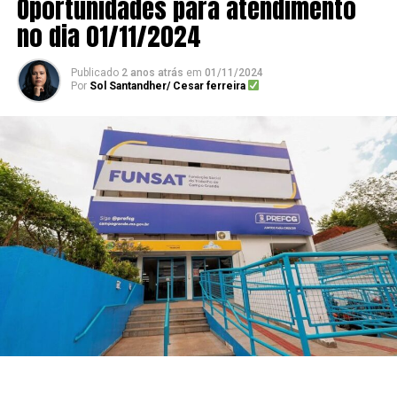
Oportunidades para atendimento
no dia 01/11/2024
Publicado
2 anos atrás
em
01/11/2024
Por
Sol Santandher/ Cesar ferreira