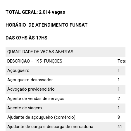
TOTAL GERAL: 2.014 vagas
HORÁRIO DE ATENDIMENTO FUNSAT
DAS 07HS ÀS 17HS
QUANTIDADE DE VAGAS ABERTAS
DESCRIÇÃO – 195 FUNÇÕES
Total
Açougueiro
1
Açougueiro desossador
1
Advogado previdenciário
1
Agente de vendas de serviços
2
Agente de viagem
1
Ajudante de açougueiro (comércio)
8
Ajudante de carga e descarga de mercadoria
41