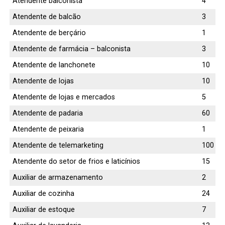
Atendente balconista
4
Atendente de balcão
3
Atendente de berçário
1
Atendente de farmácia – balconista
3
Atendente de lanchonete
10
Atendente de lojas
10
Atendente de lojas e mercados
5
Atendente de padaria
60
Atendente de peixaria
1
Atendente de telemarketing
100
Atendente do setor de frios e laticínios
15
Auxiliar de armazenamento
2
Auxiliar de cozinha
24
Auxiliar de estoque
7