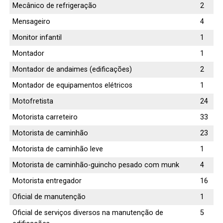
Mecânico de refrigeração
2
Mensageiro
4
Monitor infantil
1
Montador
1
Montador de andaimes (edificações)
2
Montador de equipamentos elétricos
1
Motofretista
24
Motorista carreteiro
33
Motorista de caminhão
23
Motorista de caminhão leve
1
Motorista de caminhão-guincho pesado com munk
4
Motorista entregador
16
Oficial de manutenção
1
Oficial de serviços diversos na manutenção de
5