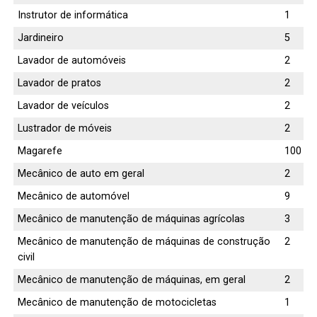
Instrutor de informática
1
Jardineiro
5
Lavador de automóveis
2
Lavador de pratos
2
Lavador de veículos
2
Lustrador de móveis
2
Magarefe
100
Mecânico de auto em geral
2
Mecânico de automóvel
9
Mecânico de manutenção de máquinas agrícolas
3
Mecânico de manutenção de máquinas de construção
2
civil
Mecânico de manutenção de máquinas, em geral
2
Mecânico de manutenção de motocicletas
1