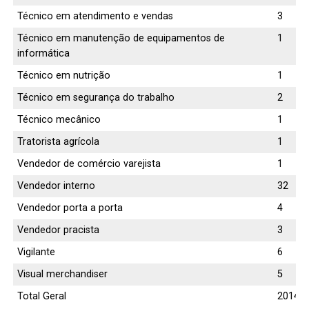
Técnico em atendimento e vendas
3
Técnico em manutenção de equipamentos de
1
informática
Técnico em nutrição
1
Técnico em segurança do trabalho
2
Técnico mecânico
1
Tratorista agrícola
1
Vendedor de comércio varejista
1
Vendedor interno
32
Vendedor porta a porta
4
Vendedor pracista
3
Vigilante
6
Visual merchandiser
5
Total Geral
2014