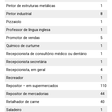
Pintor de estruturas metálicas
1
Pintor industrial
8
Pizzaiolo
1
Professor de língua inglesa
1
Promotor de vendas
5
Químico de curtume
1
Recepcionista de consultório médico ou dentário
1
Recepcionista secretária
1
Recepcionista, em geral
4
Recreador
1
Repositor – em supermercados
110
Repositor de mercadorias
44
Retalhador de carne
40
Saladeiro
1