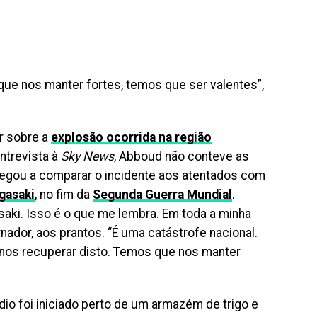
e nos manter fortes, temos que ser valentes”,
ar sobre a
explosão ocorrida na região
entrevista à
Sky News
, Abboud não conteve as
chegou a comparar o incidente aos atentados com
gasaki
, no fim da
Segunda Guerra Mundial
.
aki. Isso é o que me lembra. Em toda a minha
nador, aos prantos. “É uma catástrofe nacional.
nos recuperar disto. Temos que nos manter
dio foi iniciado perto de um armazém de trigo e