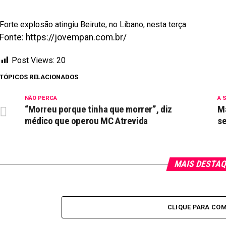
Forte explosão atingiu Beirute, no Líbano, nesta terça
Fonte: https://jovempan.com.br/
Post Views:
20
TÓPICOS RELACIONADOS
NÃO PERCA
A 
“Morreu porque tinha que morrer”, diz
Ma
médico que operou MC Atrevida
se
MAIS DESTA
CLIQUE PARA CO