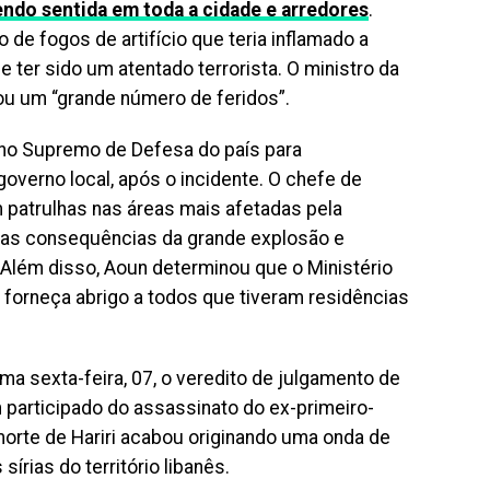
ndo sentida em toda a cidade e arredores
.
o de fogos de artifício que teria inflamado a
 ter sido um atentado terrorista. O ministro da
ou um “grande número de feridos”.
ho Supremo de Defesa do país para
overno local, após o incidente. O chefe de
patrulhas nas áreas mais afetadas pela
ar as consequências da grande explosão e
 Além disso, Aoun determinou que o Ministério
 forneça abrigo a todos que tiveram residências
ima sexta-feira, 07, o veredito de julgamento de
 participado do assassinato do ex-primeiro-
orte de Hariri acabou originando uma onda de
írias do território libanês.