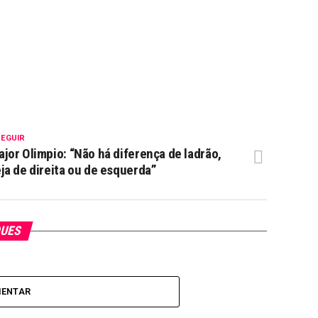
SEGUIR
jor Olimpio: “Não há diferença de ladrão,
ja de direita ou de esquerda”
QUES
MENTAR