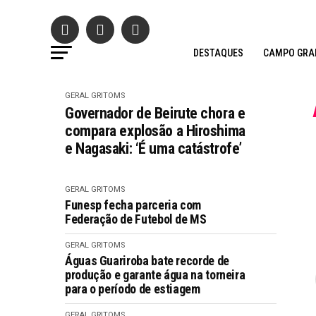
DESTAQUES
CAMPO GRA
GERAL GRITOMS
Governador de Beirute chora e
compara explosão a Hiroshima
e Nagasaki: ‘É uma catástrofe’
GERAL GRITOMS
Funesp fecha parceria com
Federação de Futebol de MS
GERAL GRITOMS
Águas Guariroba bate recorde de
produção e garante água na torneira
para o período de estiagem
GERAL GRITOMS