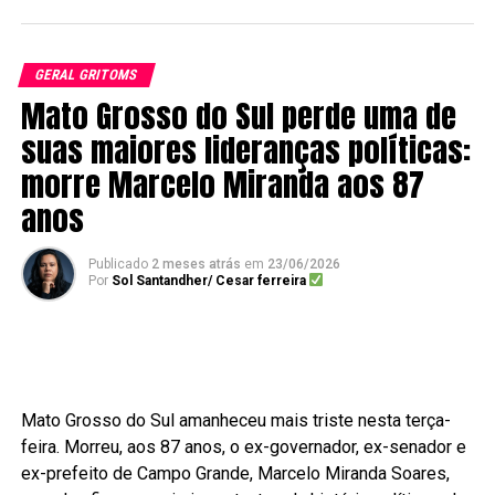
GERAL GRITOMS
Mato Grosso do Sul perde uma de
suas maiores lideranças políticas:
morre Marcelo Miranda aos 87
anos
Publicado
2 meses atrás
em
23/06/2026
Por
Sol Santandher/ Cesar ferreira
Mato Grosso do Sul amanheceu mais triste nesta terça-
feira. Morreu, aos 87 anos, o ex-governador, ex-senador e
ex-prefeito de Campo Grande, Marcelo Miranda Soares,