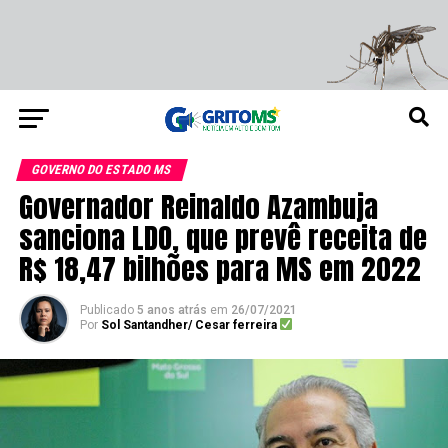
GOVERNO DO ESTADO MS
Governador Reinaldo Azambuja
sanciona LDO, que prevê receita de
R$ 18,47 bilhões para MS em 2022
Publicado
5 anos atrás
em
26/07/2021
Por
Sol Santandher/ Cesar ferreira