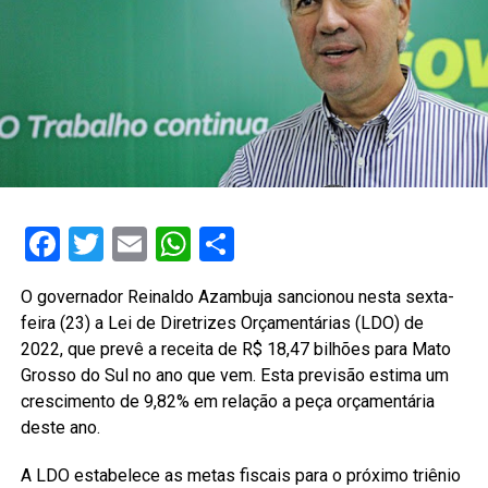
Facebook
Twitter
Email
WhatsApp
Share
O governador Reinaldo Azambuja sancionou nesta sexta-
feira (23) a Lei de Diretrizes Orçamentárias (LDO) de
2022, que prevê a receita de R$ 18,47 bilhões para Mato
Grosso do Sul no ano que vem. Esta previsão estima um
crescimento de 9,82% em relação a peça orçamentária
deste ano.
A LDO estabelece as metas fiscais para o próximo triênio