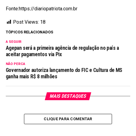
Fonte:https://diariopatriota.com.br
Post Views:
18
TÓPICOS RELACIONADOS
A SEGUIR
Agepan será a primeira agência de regulação no país a
aceitar pagamentos via Pix
NÃO PERCA
Governador autoriza lançamento do FIC e Cultura de MS
ganha mais R$ 8 milhões
MAIS DESTAQUES
CLIQUE PARA COMENTAR