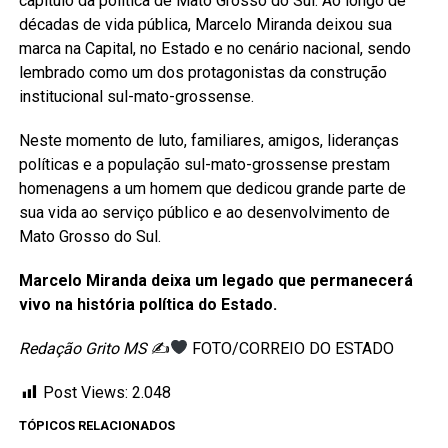
capítulo da política de Mato Grosso do Sul. Ao longo de
décadas de vida pública, Marcelo Miranda deixou sua
marca na Capital, no Estado e no cenário nacional, sendo
lembrado como um dos protagonistas da construção
institucional sul-mato-grossense.
Neste momento de luto, familiares, amigos, lideranças
políticas e a população sul-mato-grossense prestam
homenagens a um homem que dedicou grande parte de
sua vida ao serviço público e ao desenvolvimento de
Mato Grosso do Sul.
Marcelo Miranda deixa um legado que permanecerá
vivo na história política do Estado.
Redação Grito MS
✍
FOTO/CORREIO DO ESTADO
Post Views:
2.048
TÓPICOS RELACIONADOS