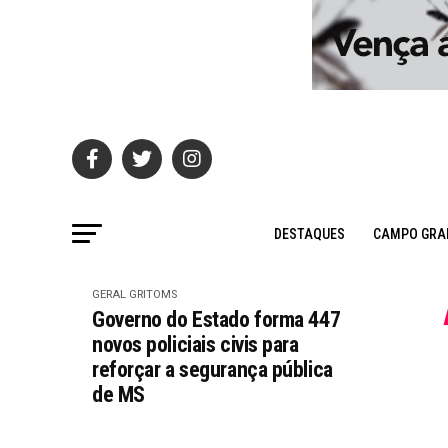
DESTAQUES
CAMPO GRA
GERAL GRITOMS
Governo do Estado forma 447
novos policiais civis para
reforçar a segurança pública
de MS