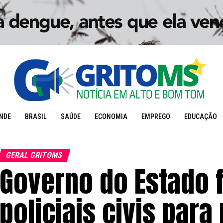
NDE
BRASIL
SAÚDE
ECONOMIA
EMPREGO
EDUCAÇÃO
GERAL GRITOMS
Governo do Estado 
policiais civis para