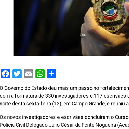
Facebook
Twitter
Email
WhatsApp
Share
O Governo do Estado deu mais um passo no fortalecimen
com a formatura de 330 investigadores e 117 escrivães da 
noite desta sexta-feira (12), em Campo Grande, e reuniu a
Os novos investigadores e escrivães concluíram o Curso
Polícia Civil Delegado Júlio César da Fonte Nogueira (A