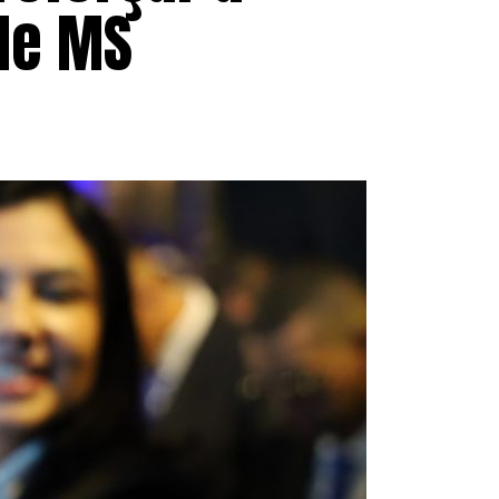
de MS