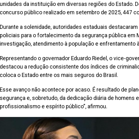
unidades da instituição em diversas regiões do Estado. D
concurso público realizado em setembro de 2025, 447 co
Durante a solenidade, autoridades estaduais destacaram
policiais para o fortalecimento da segurança pública em
investigação, atendimento à população e enfrentamento à
Representando o governador Eduardo Riedel, o vice-gover
destacou a redução consistente dos índices de criminal
coloca o Estado entre os mais seguros do Brasil.
Esse avanço não acontece por acaso. É resultado de plan
segurança e, sobretudo, da dedicação diária de homens 
profissionalismo e espírito público”, afirmou.