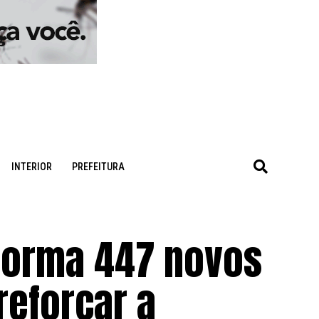
INTERIOR
PREFEITURA
forma 447 novos
 reforçar a