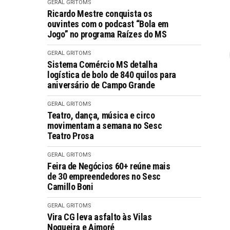
GERAL GRITOMS
Ricardo Mestre conquista os
ouvintes com o podcast “Bola em
Jogo” no programa Raízes do MS
GERAL GRITOMS
Sistema Comércio MS detalha
logística de bolo de 840 quilos para
aniversário de Campo Grande
GERAL GRITOMS
Teatro, dança, música e circo
movimentam a semana no Sesc
Teatro Prosa
GERAL GRITOMS
Feira de Negócios 60+ reúne mais
de 30 empreendedores no Sesc
Camillo Boni
GERAL GRITOMS
Vira CG leva asfalto às Vilas
Nogueira e Aimoré