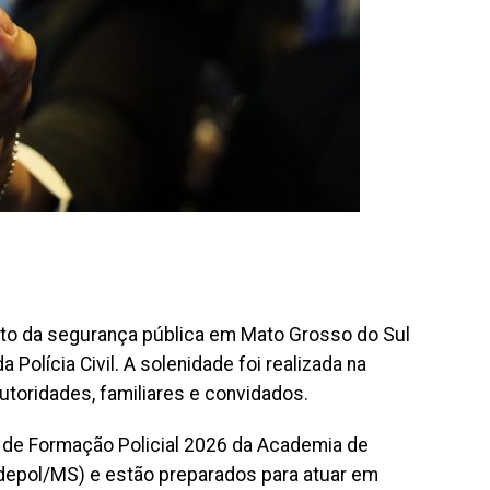
to da segurança pública em Mato Grosso do Sul
Polícia Civil. A solenidade foi realizada na
utoridades, familiares e convidados.
 de Formação Policial 2026 da Academia de
cadepol/MS) e estão preparados para atuar em