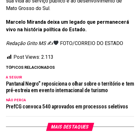
sua vida ao serviço público e ao desenvolvimento de
Mato Grosso do Sul.
Marcelo Miranda deixa um legado que permanecerá
vivo na história política do Estado.
Redação Grito MS
✍
FOTO/CORREIO DO ESTADO
Post Views:
2.113
TÓPICOS RELACIONADOS
A SEGUIR
Pantanal Negro” reposiciona o olhar sobre o território e tem
pré-estreia em evento internacional de turismo
NÃO PERCA
PrefCG convoca 540 aprovados em processos seletivos
MAIS DESTAQUES