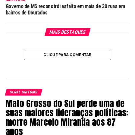
NÃO PERCA
Governo de MS reconstrói asfalto em mais de 30 ruas em
bairros de Dourados
MAIS DESTAQUES
CLIQUE PARA COMENTAR
GERAL GRITOMS
Mato Grosso do Sul perde uma de
suas maiores lideranças políticas:
morre Marcelo Miranda aos 87
anos