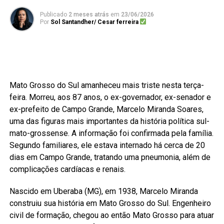
Publicado
2 meses atrás
em
23/06/2026
Por
Sol Santandher/ Cesar ferreira
Mato Grosso do Sul amanheceu mais triste nesta terça-
feira. Morreu, aos 87 anos, o ex-governador, ex-senador e
ex-prefeito de Campo Grande, Marcelo Miranda Soares,
uma das figuras mais importantes da história política sul-
mato-grossense. A informação foi confirmada pela família.
Segundo familiares, ele estava internado há cerca de 20
dias em Campo Grande, tratando uma pneumonia, além de
complicações cardíacas e renais.
Nascido em Uberaba (MG), em 1938, Marcelo Miranda
construiu sua história em Mato Grosso do Sul. Engenheiro
civil de formação, chegou ao então Mato Grosso para atuar