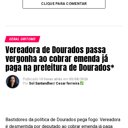
CLIQUE PARA COMENTAR
GERAL GRITOMS
Vereadora de Dourados passa
vergonha ao cobrar emenda já
paga na prefeitura de Dourados*
Publicado
10 horas atrás
em
05/08/2026
Por
Sol Santandher/ Cesar ferreira
Bastidores da política de Dourados pega fogo: Vereadora
é desmentida por deputado ao cobrar emenda já paga