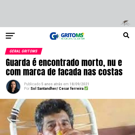
GERAL GRITOMS
Guarda é encontrado morto, nu e
com marca de facada nas costas
Publicado
5 anos atrás
em
18/09/2021
Por
Sol Santandher/ Cesar ferreira