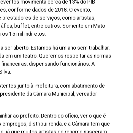
 de eventos movimenta cerca de 13% do PIB
hões, conforme dados de 2018. O evento,
prestadores de serviços, como artistas,
ráfica, buffet, entre outros. Somente em Mato
os 15 mil indiretos.
o a ser aberto. Estamos há um ano sem trabalhar.
da em um teatro. Queremos respeitar as normas
financeiras, dispensando funcionários. A
ilva.
tentes junto à Prefeitura, com abatimento de
o presidente da Câmara Municipal, vereador
har ao prefeito. Dentro do ofício, ver o que é
s empregos, distribui renda, e a Câmara tem que
de, já que muitos artistas de renome nasceram