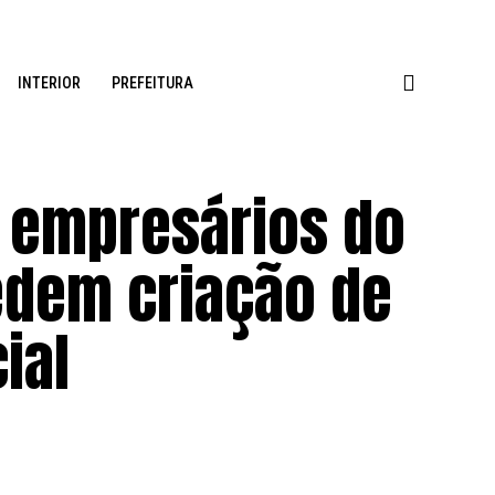
INTERIOR
PREFEITURA
 empresários do
edem criação de
ial