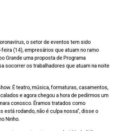
oronavírus, o setor de eventos tem sido
-feira (14), empresários que atuam no ramo
po Grande uma proposta de Programa
a socorrer os trabalhadores que atuam na noite
show. É teatro, música, formaturas, casamentos,
s calados e agora chegou a hora de pedirmos um
âmara conosco. Éramos tratados como
 está rodando, não é culpa nossa”, disse o
mo Ninho.