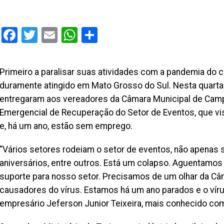
Facebook
Twitter
Email
WhatsApp
Share
Primeiro a paralisar suas atividades com a pandemia do c
duramente atingido em Mato Grosso do Sul. Nesta quarta
entregaram aos vereadores da Câmara Municipal de Cam
Emergencial de Recuperação do Setor de Eventos, que vis
e, há um ano, estão sem emprego.
“Vários setores rodeiam o setor de eventos, não apenas 
aniversários, entre outros. Está um colapso. Aguentamo
suporte para nosso setor. Precisamos de um olhar da C
causadores do vírus. Estamos há um ano parados e o vírus
empresário Jeferson Junior Teixeira, mais conhecido co