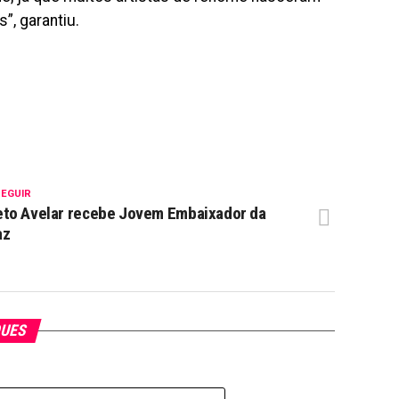
s”, garantiu.
SEGUIR
to Avelar recebe Jovem Embaixador da
az
QUES