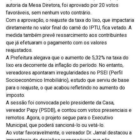
autoria da Mesa Diretora, foi aprovado por 20 votos
favoráveis, sem nenhum voto contrário.
Com a aprovação, o reajuste da taxa do lixo, que impactaria
diretamente no valor final do carnê do IPTU, fica vetado. A
medida também prevê ressarcimento aos contribuintes
que já efetuaram o pagamento com os valores
reajustados.
A Prefeitura alegava que o aumento de 5,32% na taxa do
lixo era decorrente da inflação do período. No entanto,
vereadores apontaram irregularidades no PSEI (Perfil
Socioeconômico Imobiliário), estudo que serviu de base
para o reajuste, o que acabou refletindo no aumento do
imposto.
A sessão foi convocada pelo presidente da Casa,
vereador Papy (PSDB), e contou com votos presenciais e
remotos. Agora, o projeto segue para o Executivo
Municipal, que poderá sancioná-lo ou vetá-lo.
Ao votar favoravelmente, o vereador Dr. Jamal destacou a