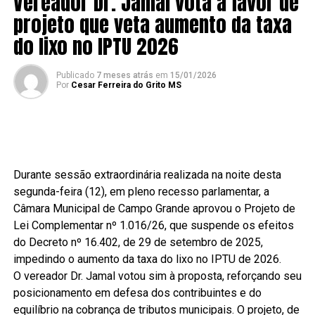
Vereador Dr. Jamal vota a favor de
projeto que veta aumento da taxa
do lixo no IPTU 2026
Publicado
7 meses atrás
em
15/01/2026
Por
Cesar Ferreira do Grito MS
Durante sessão extraordinária realizada na noite desta
segunda-feira (12), em pleno recesso parlamentar, a
Câmara Municipal de Campo Grande aprovou o Projeto de
Lei Complementar nº 1.016/26, que suspende os efeitos
do Decreto nº 16.402, de 29 de setembro de 2025,
impedindo o aumento da taxa do lixo no IPTU de 2026.
O vereador Dr. Jamal votou sim à proposta, reforçando seu
posicionamento em defesa dos contribuintes e do
equilíbrio na cobrança de tributos municipais. O projeto, de