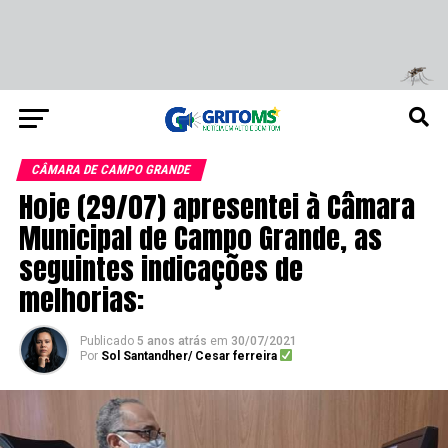
CÂMARA DE CAMPO GRANDE
Hoje (29/07) apresentei à Câmara
Municipal de Campo Grande, as
seguintes indicações de
melhorias:
Publicado
5 anos atrás
em
30/07/2021
Por
Sol Santandher/ Cesar ferreira