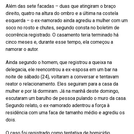
Além das sete facadas – duas que atingiram o braço
direito, quatro na altura do ombro e a última na costela
esquerda – o ex-namorado ainda agrediu a mulher com um
soco no rosto e chutes, segundo consta no boletim de
ocorrência registrado. O casamento teria terminado há
cinco meses e, durante esse tempo, ela começou a
namorar o autor.
Ainda segundo o homem, que registrou a queixa na
delegacia, ele reencontrou a ex-esposa em um bar na
noite de sábado (24), voltaram a conversar e tentavam
reator o relacionamento. Eles seguiram para a casa da
mulher e por lá dormiram. Já na manhã deste domingo,
escutaram um barulho de pessoa pulando o muro da casa.
Segundo relato, o ex-namorado adentrou a força à
residência com uma faca de tamanho médio e agrediu os
dois.
O caso foi registrado como tentativa de homicídio