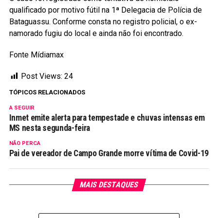
qualificado por motivo fútil na 1ª Delegacia de Polícia de
Bataguassu. Conforme consta no registro policial, o ex-
namorado fugiu do local e ainda não foi encontrado.
Fonte Mídiamax
Post Views:
24
TÓPICOS RELACIONADOS
A SEGUIR
Inmet emite alerta para tempestade e chuvas intensas em
MS nesta segunda-feira
NÃO PERCA
Pai de vereador de Campo Grande morre vítima de Covid-19
MAIS DESTAQUES