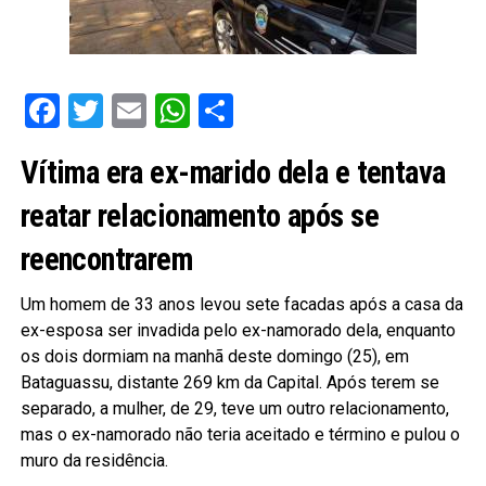
Facebook
Twitter
Email
WhatsApp
Share
Vítima era ex-marido dela e tentava
reatar relacionamento após se
reencontrarem
Um homem de 33 anos levou sete facadas após a casa da
ex-esposa ser invadida pelo ex-namorado dela, enquanto
os dois dormiam na manhã deste domingo (25), em
Bataguassu, distante 269 km da Capital. Após terem se
separado, a mulher, de 29, teve um outro relacionamento,
mas o ex-namorado não teria aceitado e término e pulou o
muro da residência.