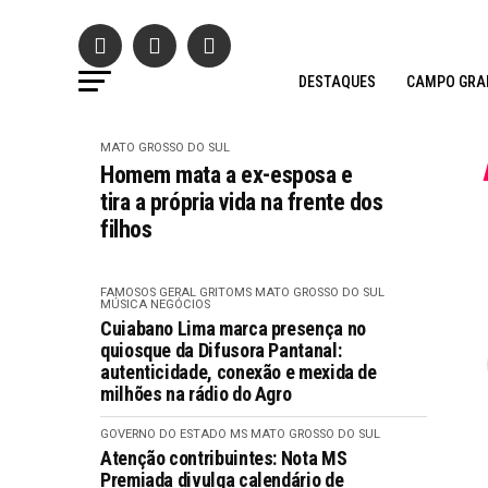
DESTAQUES
CAMPO GRA
MATO GROSSO DO SUL
Homem mata a ex-esposa e
tira a própria vida na frente dos
filhos
FAMOSOS
GERAL GRITOMS
MATO GROSSO DO SUL
MÚSICA
NEGÓCIOS
Cuiabano Lima marca presença no
quiosque da Difusora Pantanal:
autenticidade, conexão e mexida de
milhões na rádio do Agro
GOVERNO DO ESTADO MS
MATO GROSSO DO SUL
Atenção contribuintes: Nota MS
Premiada divulga calendário de