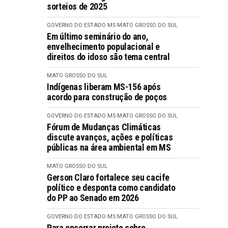
sorteios de 2025
GOVERNO DO ESTADO MS
MATO GROSSO DO SUL
Em último seminário do ano,
envelhecimento populacional e
direitos do idoso são tema central
MATO GROSSO DO SUL
Indígenas liberam MS-156 após
acordo para construção de poços
GOVERNO DO ESTADO MS
MATO GROSSO DO SUL
Fórum de Mudanças Climáticas
discute avanços, ações e políticas
públicas na área ambiental em MS
MATO GROSSO DO SUL
Gerson Claro fortalece seu cacife
político e desponta como candidato
do PP ao Senado em 2026
GOVERNO DO ESTADO MS
MATO GROSSO DO SUL
Para encerrar projeto sobre