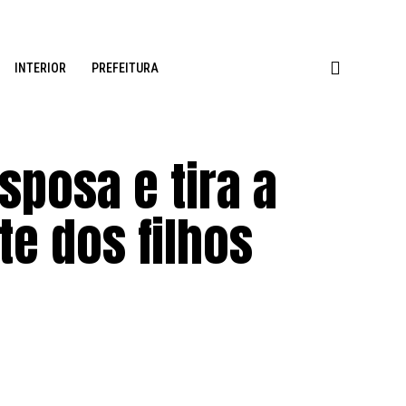
INTERIOR
PREFEITURA
posa e tira a
te dos filhos