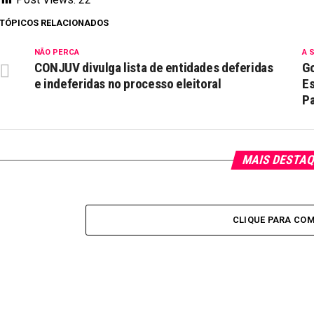
TÓPICOS RELACIONADOS
NÃO PERCA
A 
CONJUV divulga lista de entidades deferidas
Go
e indeferidas no processo eleitoral
Es
Pa
MAIS DESTA
CLIQUE PARA CO