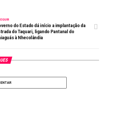
SEGUIR
verno do Estado dá início a implantação da
trada do Taquari, ligando Pantanal do
iaguás à Nhecolândia
QUES
MENTAR