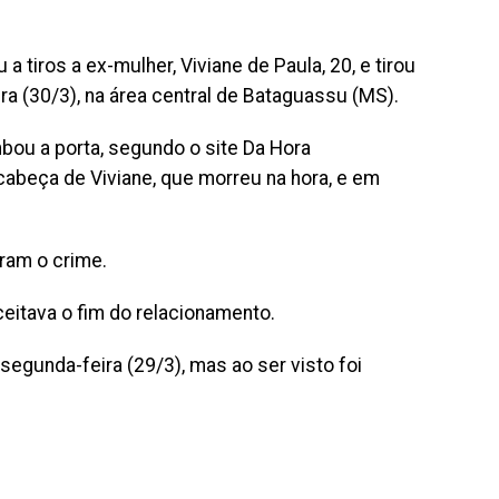
 tiros a ex-mulher, Viviane de Paula, 20, e tirou
eira (30/3), na área central de Bataguassu (MS).
mbou a porta, segundo o site Da Hora
abeça de Viviane, que morreu na hora, e em
aram o crime.
eitava o fim do relacionamento.
 segunda-feira (29/3), mas ao ser visto foi