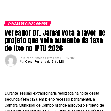
CÂMARA DE CAMPO GRANDE
Vereador Dr. Jamal vota a favor de
projeto que veta aumento da taxa
do lixo no IPTU 2026
Publicado
7 meses atrás
em
15/01/2026
Por
Cesar Ferreira do Grito MS
Durante sessão extraordinária realizada na noite desta
segunda-feira (12), em pleno recesso parlamentar, a
Câmara Municipal de Campo Grande aprovou o Projeto de