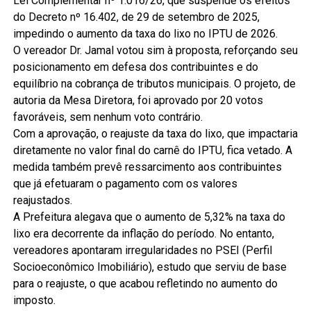
Lei Complementar nº 1.016/26, que suspende os efeitos
do Decreto nº 16.402, de 29 de setembro de 2025,
impedindo o aumento da taxa do lixo no IPTU de 2026.
O vereador Dr. Jamal votou sim à proposta, reforçando seu
posicionamento em defesa dos contribuintes e do
equilíbrio na cobrança de tributos municipais. O projeto, de
autoria da Mesa Diretora, foi aprovado por 20 votos
favoráveis, sem nenhum voto contrário.
Com a aprovação, o reajuste da taxa do lixo, que impactaria
diretamente no valor final do carnê do IPTU, fica vetado. A
medida também prevê ressarcimento aos contribuintes
que já efetuaram o pagamento com os valores
reajustados.
A Prefeitura alegava que o aumento de 5,32% na taxa do
lixo era decorrente da inflação do período. No entanto,
vereadores apontaram irregularidades no PSEI (Perfil
Socioeconômico Imobiliário), estudo que serviu de base
para o reajuste, o que acabou refletindo no aumento do
imposto.