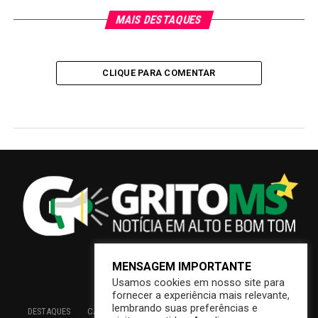
MAIS DESTAQUES
CLIQUE PARA COMENTAR
MENSAGEM IMPORTANTE
Usamos cookies em nosso site para
fornecer a experiência mais relevante,
lembrando suas preferências e
DESTAQUES
CAMPO GRANDE
BRASIL
SAÚDE
ECONOMIA