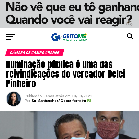
CÂMARA DE CAMPO GRANDE
Iluminação pública é uma das
reivindicações do vereador Delei
Pinheiro
Publicado
5 anos atrás
em
10/03/2021
Por
Sol Santandher/ Cesar ferreira