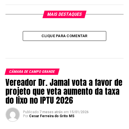
MAIS DESTAQUES
CLIQUE PARA COMENTAR
CÂMARA DE CAMPO GRANDE
Vereador Dr. Jamal vota a favor de
projeto que veta aumento da taxa
do lixo no IPTU 2026
Publicado
7 meses atrás
em
15/01/2026
Por
Cesar Ferreira do Grito MS