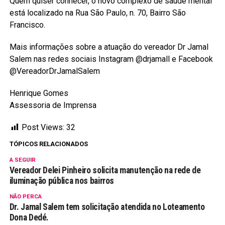
Quem quiser conhecer, o novo complexo de saúde mental
está localizado na Rua São Paulo, n. 70, Bairro São
Francisco.
Mais informações sobre a atuação do vereador Dr Jamal
Salem nas redes sociais Instagram @drjamall e Facebook
@VereadorDrJamalSalem
Henrique Gomes
Assessoria de Imprensa
Post Views:
32
TÓPICOS RELACIONADOS
A SEGUIR
Vereador Delei Pinheiro solicita manutenção na rede de
iluminação pública nos bairros
NÃO PERCA
Dr. Jamal Salem tem solicitação atendida no Loteamento
Dona Dedé.