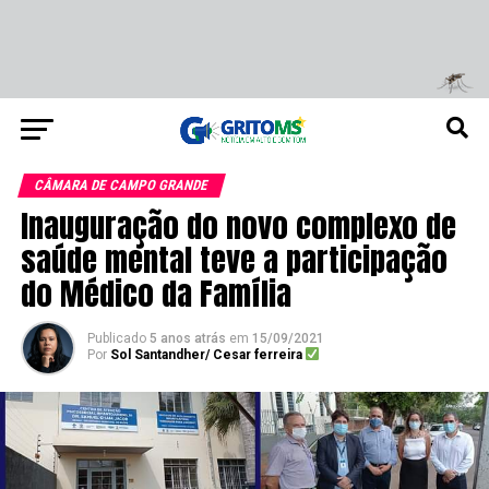
CÂMARA DE CAMPO GRANDE
Inauguração do novo complexo de
saúde mental teve a participação
do Médico da Família
Publicado
5 anos atrás
em
15/09/2021
Por
Sol Santandher/ Cesar ferreira