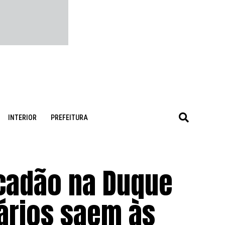
INTERIOR
PREFEITURA
acadão na Duque
nários saem às