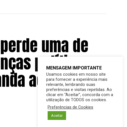
 perde uma de
nças políticas:
MENSAGEM IMPORTANTE
nda aos 87 anos
Usamos cookies em nosso site
para fornecer a experiência mais
relevante, lembrando suas
preferências e visitas repetidas. Ao
clicar em “Aceitar”, concorda com a
utilização de TODOS os cookies.
Preferências de Cookies
Aceitar