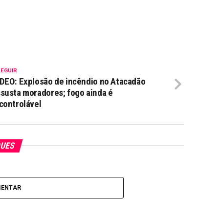
SEGUIR
DEO: Explosão de incêndio no Atacadão
susta moradores; fogo ainda é
controlável
QUES
MENTAR