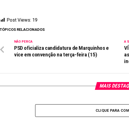
Post Views:
19
TÓPICOS RELACIONADOS
NÃO PERCA
A 
PSD oficializa candidatura de Marquinhos e
VÍ
vice em convenção na terça-feira (15)
as
in
MAIS DESTA
CLIQUE PARA CO