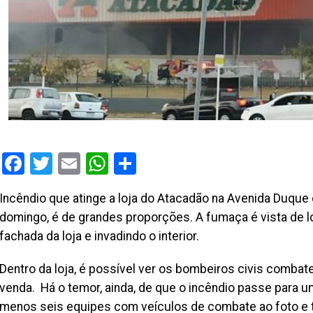
Facebook
Twitter
Email
WhatsApp
Share
Incêndio que atinge a loja do Atacadão na Avenida Duque
domingo, é de grandes proporções. A fumaça é vista de l
fachada da loja e invadindo o interior.
Dentro da loja, é possível ver os bombeiros civis combat
venda. Há o temor, ainda, de que o incêndio passe para 
menos seis equipes com veículos de combate ao foto e 