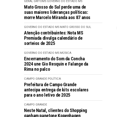
GERAL GRITOMS
GOVERNO DO ESTADO MS
Mato Grosso do Sul perde uma de
suas maiores lideranças políticas:
morre Marcelo Miranda aos 87 anos
GOVERNO DO ESTADO MS
MATO GROSSO DO SUL
Atenção contribuintes: Nota MS
Premiada divulga calendário de
sorteios de 2025
GOVERNO DO ESTADO MS
MÚSICA
Encerramento do Som da Concha
2024 une Gio Resquin e Falange da
Rima no palco
CAMPO GRANDE
POLÍTICA
Prefeitura de Campo Grande
antecipa entrega de kits escolares
para o ano letivo de 2025
CAMPO GRANDE
Neste Natal, clientes do Shopping
ganham panetone Kopenhagen