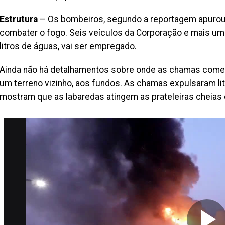
Estrutura
– Os bombeiros, segundo a reportagem apurou,
combater o fogo. Seis veículos da Corporação e mais um
litros de águas, vai ser empregado.
Ainda não há detalhamentos sobre onde as chamas começ
um terreno vizinho, aos fundos. As chamas expulsaram li
mostram que as labaredas atingem as prateleiras cheias 