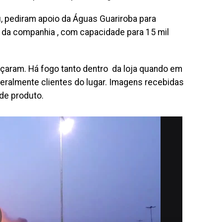
 pediram apoio da Águas Guariroba para
 da companhia , com capacidade para 15 mil
aram. Há fogo tanto dentro da loja quando em
teralmente clientes do lugar. Imagens recebidas
de produto.