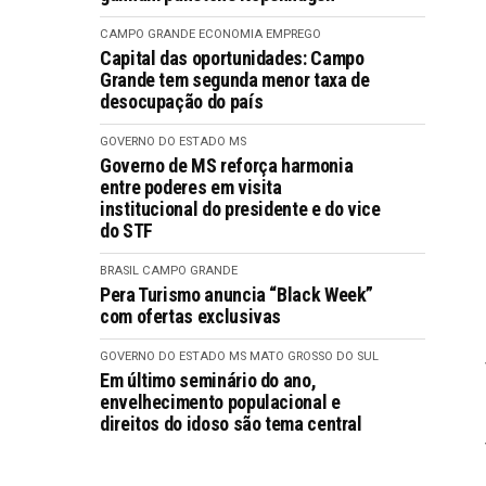
CAMPO GRANDE
ECONOMIA
EMPREGO
Capital das oportunidades: Campo
Grande tem segunda menor taxa de
desocupação do país
GOVERNO DO ESTADO MS
Governo de MS reforça harmonia
entre poderes em visita
institucional do presidente e do vice
do STF
BRASIL
CAMPO GRANDE
Pera Turismo anuncia “Black Week”
com ofertas exclusivas
GOVERNO DO ESTADO MS
MATO GROSSO DO SUL
Em último seminário do ano,
envelhecimento populacional e
direitos do idoso são tema central