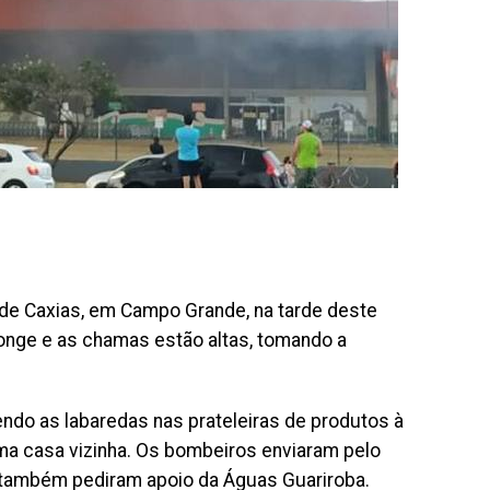
 de Caxias, em Campo Grande, na tarde deste
onge e as chamas estão altas, tomando a
endo as labaredas nas prateleiras de produtos à
uma casa vizinha. Os bombeiros enviaram pelo
também pediram apoio da Águas Guariroba.