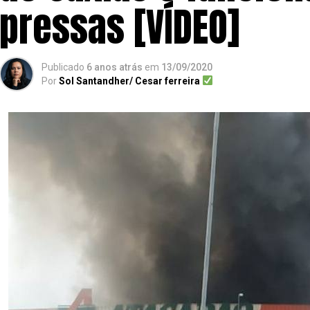
pressas [VÍDEO]
Publicado
6 anos atrás
em
13/09/2020
Por
Sol Santandher/ Cesar ferreira