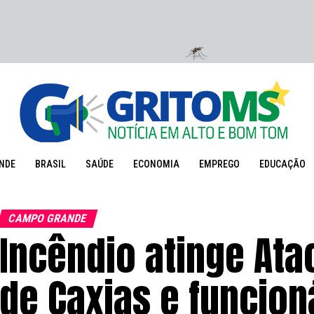
NDE
BRASIL
SAÚDE
ECONOMIA
EMPREGO
EDUCAÇÃO
CAMPO GRANDE
Incêndio atinge At
de Caxias e funcio