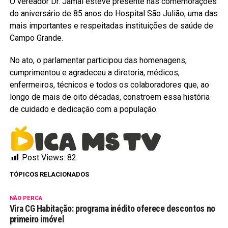
O vereador Dr. Jamal esteve presente nas comemorações
do aniversário de 85 anos do Hospital São Julião, uma das
mais importantes e respeitadas instituições de saúde de
Campo Grande.
No ato, o parlamentar participou das homenagens,
cumprimentou e agradeceu a diretoria, médicos,
enfermeiros, técnicos e todos os colaboradores que, ao
longo de mais de oito décadas, constroem essa história
de cuidado e dedicação com a população.
Post Views:
82
TÓPICOS RELACIONADOS
NÃO PERCA
Vira CG Habitação: programa inédito oferece descontos no
primeiro imóvel