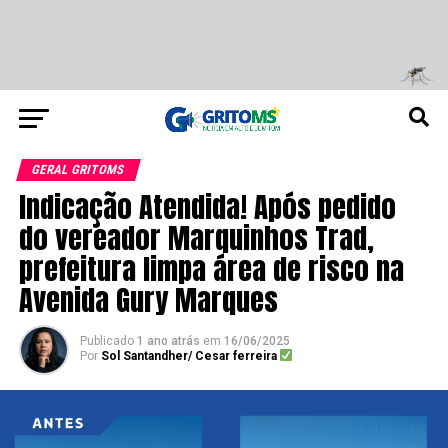
GERAL GRITOMS
Indicação Atendida! Após pedido
do vereador Marquinhos Trad,
prefeitura limpa área de risco na
Avenida Gury Marques
Publicado
1 ano atrás
em
16/06/2025
Por
Sol Santandher/ Cesar ferreira