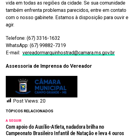
vida em todas as regiões da cidade. Se sua comunidade
também enfrenta problemas parecidos, entre em contato
com o nosso gabinete. Estamos à disposição para ouvir e
agir.
Telefone: (67) 3316-1632
WhatsApp: (67) 99882-7319
E-mail:
vereadormarquinhostrad@camara.
ms.gov.br
Assessoria de Imprensa do Vereador
Post Views:
20
TÓPICOS RELACIONADOS
A SEGUIR
Com apoio do Auxílio-Atleta, nadadora brilha no
Campeonato Brasileiro Infantil de Natação e leva 4 ouros