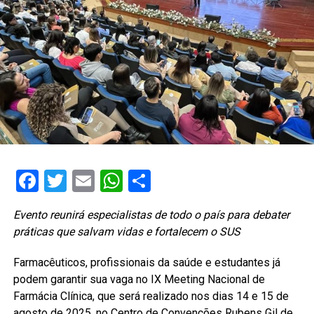
Facebook
Twitter
Email
WhatsApp
Share
Evento reunirá especialistas de todo o país para debater
práticas que salvam vidas e fortalecem o SUS
Farmacêuticos, profissionais da saúde e estudantes já
podem garantir sua vaga no IX Meeting Nacional de
Farmácia Clínica, que será realizado nos dias 14 e 15 de
agosto de 2025, no Centro de Convenções Rubens Gil de