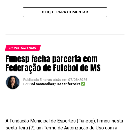
CLIQUE PARA COMENTAR
GERAL GRITOMS
Funesp fecha parceria com
Federação de Futebol de MS
Publicado
5 horas atrás
em
07/08/2026
Por
Sol Santandher/ Cesar ferreira
A Fundação Municipal de Esportes (Funesp), firmou, nesta
sexta-feira (7), um Termo de Autorização de Uso com a