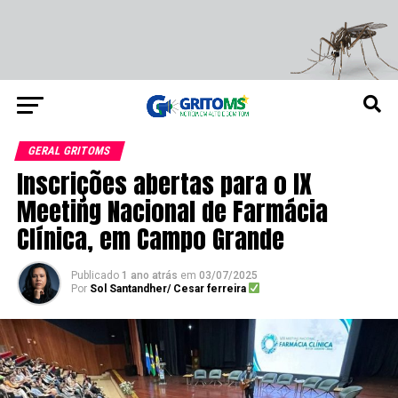
GERAL GRITOMS
Inscrições abertas para o IX
Meeting Nacional de Farmácia
Clínica, em Campo Grande
Publicado
1 ano atrás
em
03/07/2025
Por
Sol Santandher/ Cesar ferreira