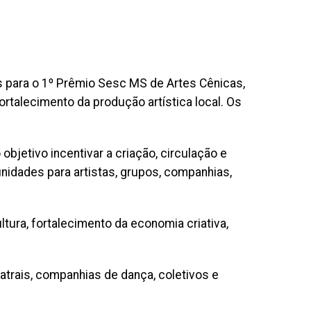
s para o 1º Prêmio Sesc MS de Artes Cênicas,
ortalecimento da produção artística local. Os
bjetivo incentivar a criação, circulação e
nidades para artistas, grupos, companhias,
ltura, fortalecimento da economia criativa,
eatrais, companhias de dança, coletivos e