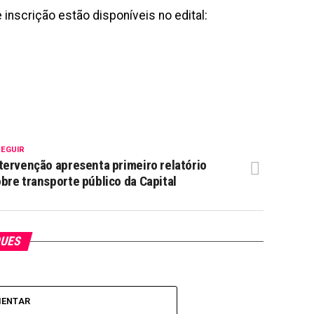
inscrição estão disponíveis no edital:
SEGUIR
tervenção apresenta primeiro relatório
bre transporte público da Capital
QUES
MENTAR