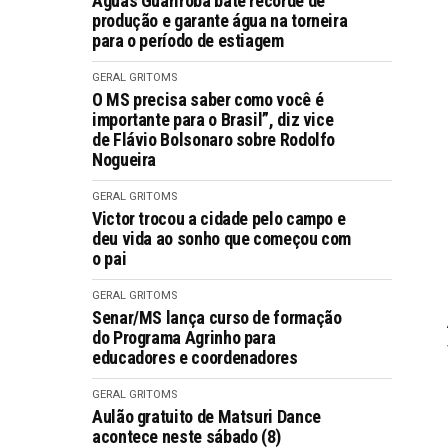
Águas Guariroba bate recorde de
produção e garante água na torneira
para o período de estiagem
GERAL GRITOMS
O MS precisa saber como você é
importante para o Brasil”, diz vice
de Flávio Bolsonaro sobre Rodolfo
Nogueira
GERAL GRITOMS
Victor trocou a cidade pelo campo e
deu vida ao sonho que começou com
o pai
GERAL GRITOMS
Senar/MS lança curso de formação
do Programa Agrinho para
educadores e coordenadores
GERAL GRITOMS
Aulão gratuito de Matsuri Dance
acontece neste sábado (8)