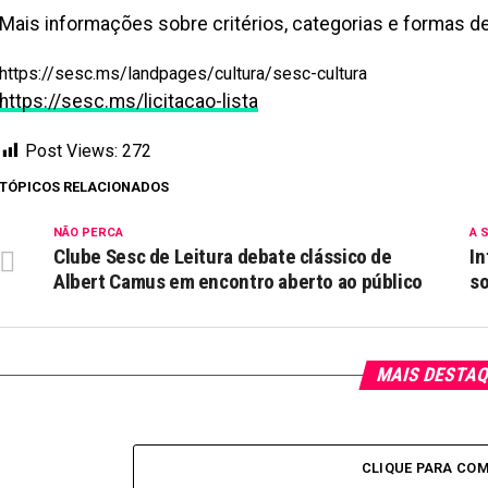
Mais informações sobre critérios, categorias e formas de 
https://sesc.ms/landpages/cultura/sesc-cultura
https://sesc.ms/licitacao-lista
Post Views:
272
TÓPICOS RELACIONADOS
NÃO PERCA
A 
Clube Sesc de Leitura debate clássico de
In
Albert Camus em encontro aberto ao público
so
MAIS DESTA
CLIQUE PARA CO