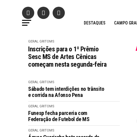
DESTAQUES
CAMPO GRA
GERAL GRITOMS
Inscrições para o 1º Prêmio
Sesc MS de Artes Cênicas
começam nesta segunda-feira
GERAL GRITOMS
Sábado tem interdições no trânsito
e corrida na Afonso Pena
GERAL GRITOMS
Funesp fecha parceria com
Federação de Futebol de MS
GERAL GRITOMS