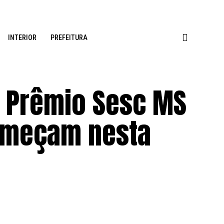
INTERIOR
PREFEITURA
º Prêmio Sesc MS
começam nesta