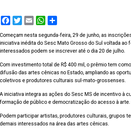
Facebook
Twitter
Email
WhatsApp
Share
Começam nesta segunda-feira, 29 de junho, as inscriçõe
iniciativa inédita do Sesc Mato Grosso do Sul voltada ao f
interessados podem se inscrever até o dia 20 de julho.
Com investimento total de R$ 400 mil, o prêmio tem como o
difusão das artes cênicas no Estado, ampliando as oportu
coletivos e produtores culturais sul-mato-grossenses.
A iniciativa integra as ações do Sesc MS de incentivo à cu
formação de público e democratização do acesso à arte.
Podem participar artistas, produtores culturais, grupos t
demais interessados na área das artes cênicas.