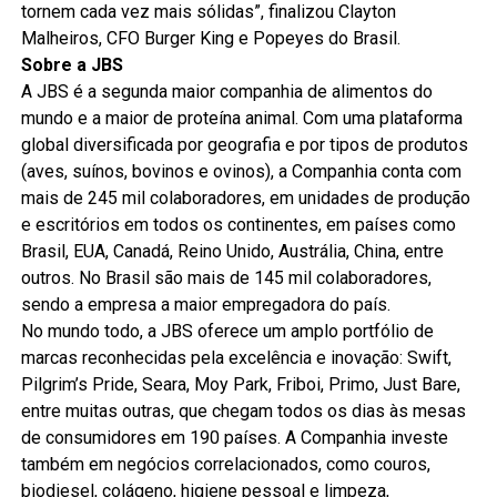
tornem cada vez mais sólidas”, finalizou Clayton
Malheiros, CFO Burger King e Popeyes do Brasil.
Sobre a JBS
A JBS é a segunda maior companhia de alimentos do
mundo e a maior de proteína animal. Com uma plataforma
global diversificada por geografia e por tipos de produtos
(aves, suínos, bovinos e ovinos), a Companhia conta com
mais de 245 mil colaboradores, em unidades de produção
e escritórios em todos os continentes, em países como
Brasil, EUA, Canadá, Reino Unido, Austrália, China, entre
outros. No Brasil são mais de 145 mil colaboradores,
sendo a empresa a maior empregadora do país.
No mundo todo, a JBS oferece um amplo portfólio de
marcas reconhecidas pela excelência e inovação: Swift,
Pilgrim’s Pride, Seara, Moy Park, Friboi, Primo, Just Bare,
entre muitas outras, que chegam todos os dias às mesas
de consumidores em 190 países. A Companhia investe
também em negócios correlacionados, como couros,
biodiesel, colágeno, higiene pessoal e limpeza,