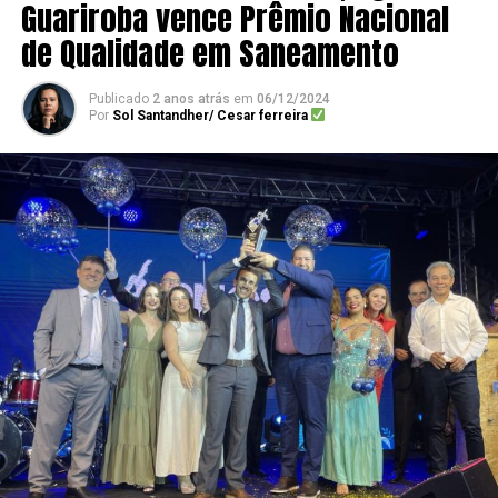
Guariroba vence Prêmio Nacional
de Qualidade em Saneamento
Publicado
2 anos atrás
em
06/12/2024
Por
Sol Santandher/ Cesar ferreira