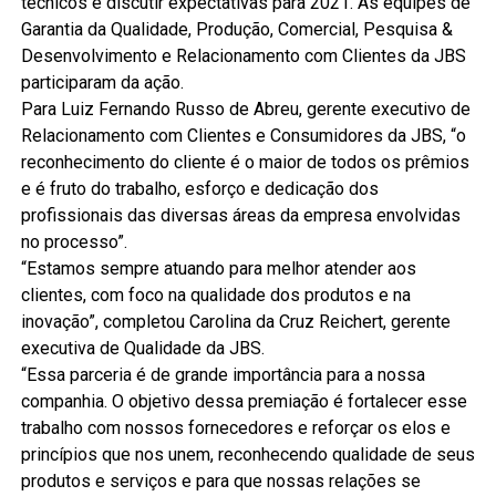
técnicos e discutir expectativas para 2021. As equipes de
Garantia da Qualidade, Produção, Comercial, Pesquisa &
Desenvolvimento e Relacionamento com Clientes da JBS
participaram da ação.
Para Luiz Fernando Russo de Abreu, gerente executivo de
Relacionamento com Clientes e Consumidores da JBS, “o
reconhecimento do cliente é o maior de todos os prêmios
e é fruto do trabalho, esforço e dedicação dos
profissionais das diversas áreas da empresa envolvidas
no processo”.
“Estamos sempre atuando para melhor atender aos
clientes, com foco na qualidade dos produtos e na
inovação”, completou Carolina da Cruz Reichert, gerente
executiva de Qualidade da JBS.
“Essa parceria é de grande importância para a nossa
companhia. O objetivo dessa premiação é fortalecer esse
trabalho com nossos fornecedores e reforçar os elos e
princípios que nos unem, reconhecendo qualidade de seus
produtos e serviços e para que nossas relações se