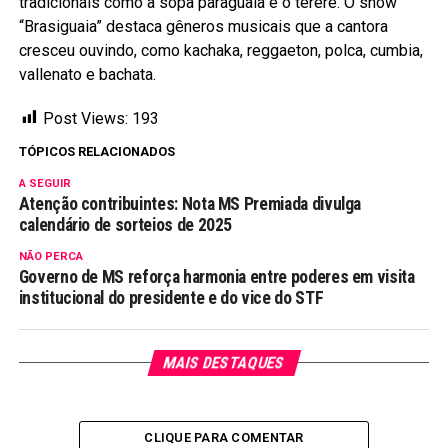
tradicionais como a sopa paraguaia e o tereré. O show
“Brasiguaia” destaca gêneros musicais que a cantora
cresceu ouvindo, como kachaka, reggaeton, polca, cumbia,
vallenato e bachata.
Post Views:
193
TÓPICOS RELACIONADOS
A SEGUIR
Atenção contribuintes: Nota MS Premiada divulga
calendário de sorteios de 2025
NÃO PERCA
Governo de MS reforça harmonia entre poderes em visita
institucional do presidente e do vice do STF
MAIS DESTAQUES
CLIQUE PARA COMENTAR