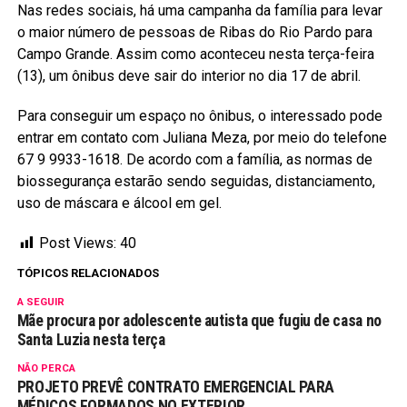
Nas redes sociais, há uma campanha da família para levar
o maior número de pessoas de Ribas do Rio Pardo para
Campo Grande. Assim como aconteceu nesta terça-feira
(13), um ônibus deve sair do interior no dia 17 de abril.
Para conseguir um espaço no ônibus, o interessado pode
entrar em contato com Juliana Meza, por meio do telefone
67 9 9933-1618. De acordo com a família, as normas de
biossegurança estarão sendo seguidas, distanciamento,
uso de máscara e álcool em gel.
Post Views:
40
TÓPICOS RELACIONADOS
A SEGUIR
Mãe procura por adolescente autista que fugiu de casa no
Santa Luzia nesta terça
NÃO PERCA
PROJETO PREVÊ CONTRATO EMERGENCIAL PARA
MÉDICOS FORMADOS NO EXTERIOR