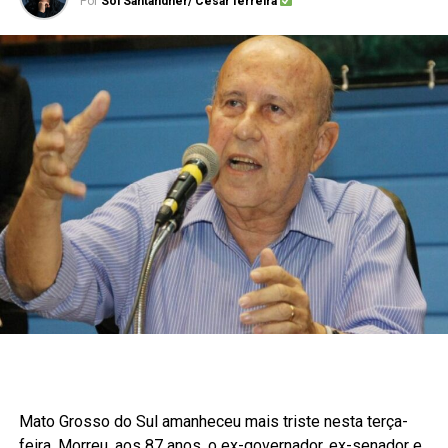
Por
Sol Santandher/ Cesar ferreira
Mato Grosso do Sul amanheceu mais triste nesta terça-
feira. Morreu, aos 87 anos, o ex-governador, ex-senador e