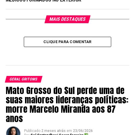
MAIS DESTAQUES
CLIQUE PARA COMENTAR
GERAL GRITOMS
Mato Grosso do Sul perde uma de
suas maiores lideranças políticas:
morre Marcelo Miranda aos 87
anos
Publicado
2 meses atrás
em
23/06/2026