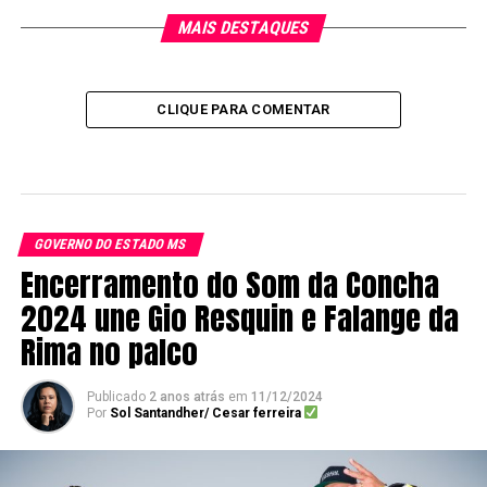
MAIS DESTAQUES
CLIQUE PARA COMENTAR
GOVERNO DO ESTADO MS
Encerramento do Som da Concha
2024 une Gio Resquin e Falange da
Rima no palco
Publicado
2 anos atrás
em
11/12/2024
Por
Sol Santandher/ Cesar ferreira