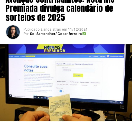
Premiada divulga calendário de
sorteios de 2025
Publicado
2 anos atrás
em
11/12/2024
Por
Sol Santandher/ Cesar ferreira