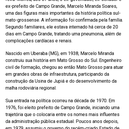
ex-prefeito de Campo Grande, Marcelo Miranda Soares,
uma das figuras mais importantes da história política sul-
mato-grossense. A informação foi confirmada pela família.
Segundo familiares, ele estava internado há cerca de 20
dias em Campo Grande, tratando uma pneumonia, além de
complicações cardíacas e renais.
Nascido em Uberaba (MG), em 1938, Marcelo Miranda
construiu sua história em Mato Grosso do Sul. Engenheiro
civil de formação, chegou ao então Mato Grosso para atuar
em grandes obras de infraestrutura, participando da
construção da Usina de Jupiá e do desenvolvimento da
malha rodoviária regional.
Sua entrada na política ocorreu na década de 1970. Em
1976, foi eleito prefeito de Campo Grande, iniciando uma
trajetória que o colocaria entre os nomes mais influentes
da administração pública estadual. Poucos anos depois,
em 1979, assumiu o governo do recém-criado Estado de