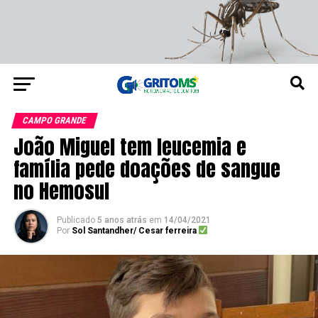
CAMPO GRANDE
João Miguel tem leucemia e
família pede doações de sangue
no Hemosul
Publicado
5 anos atrás
em
14/04/2021
Por
Sol Santandher/ Cesar ferreira