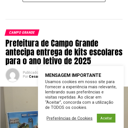
CAMPO GRANDE
Prefeitura de Campo Grande
antecipa entrega de kits escolares
para o ano letivo de 2025
Publicado
2 anos atrás
em
11/12/2024
MENSAGEM IMPORTANTE
Por
Cesar Ferreira do Grito MS
Usamos cookies em nosso site para
fornecer a experiência mais relevante,
lembrando suas preferências e
visitas repetidas. Ao clicar em
“Aceitar”, concorda com a utilização
de TODOS os cookies.
Preferências de Cookies
Aceitar