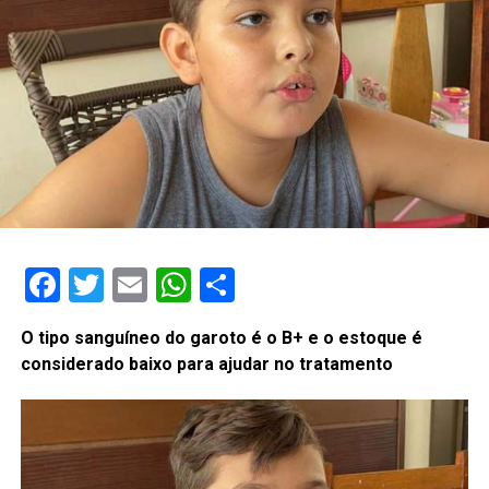
Facebook
Twitter
Email
WhatsApp
Share
O tipo sanguíneo do garoto é o B+ e o estoque é
considerado baixo para ajudar no tratamento