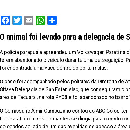
Facebook
Twitter
Email
WhatsApp
Share
O animal foi levado para a delegacia de 
A polícia paraguaia apreendeu um Volkswagen Parati na c
terem abandonado o veículo durante uma perseguição. Par
foi encontrada uma vaca dentro do porta-malas.
O caso foi acompanhado pelos policiais da Diretoria de A
Oitava Delegacia de San Estanislao, que conseguiram o b
área de Tacuara , na rota PY08 e foi abandonado no bairro 
O Comissário Almir Campuzano contou ao ABC Color, ter 
tipo Parati com três ocupantes se dirigia para o centro u
colocados ao lado de um das avenidas de acesso à área u