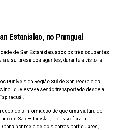
San Estanislao, no Paraguai
idade de San Estanislao, após os três ocupantes
a a surpresa dos agentes, durante a vistoria
tos Puníveis da Região Sul de San Pedro e da
ovino , que estava sendo transportado desde a
Tapiracuái.
recebido a informação de que uma viatura do
rbano de San Estanislao, por isso foram
rbana por meio de dois carros particulares,