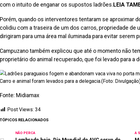
com o intuito de enganar os supostos ladrões.
LEIA TAM
Porém, quando os interventores tentaram se aproximar do
colidiu com a traseira de um dos carros, propriedade de u
dirigiram para uma área mal iluminada para evitar serem 
Campuzano também explicou que até o momento não tem
proprietário do animal recuperado, que foi levado para a 
Carro e animal foram levados para a delegacia.(Foto: Divulgação
Fonte: Midiamax
Post Views:
34
TÓPICOS RELACIONADOS
NÃO PERCA
A 
Lembrado hoje, Dia Mundial do AVC serve de
Mo