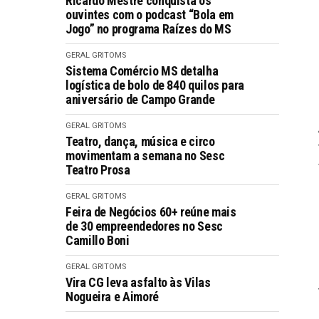
Ricardo Mestre conquista os
ouvintes com o podcast “Bola em
Jogo” no programa Raízes do MS
GERAL GRITOMS
Sistema Comércio MS detalha
logística de bolo de 840 quilos para
aniversário de Campo Grande
GERAL GRITOMS
Teatro, dança, música e circo
movimentam a semana no Sesc
Teatro Prosa
GERAL GRITOMS
Feira de Negócios 60+ reúne mais
de 30 empreendedores no Sesc
Camillo Boni
GERAL GRITOMS
Vira CG leva asfalto às Vilas
Nogueira e Aimoré