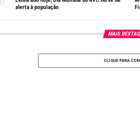
alerta à população
Fi
MAIS DESTA
CLIQUE PARA CO