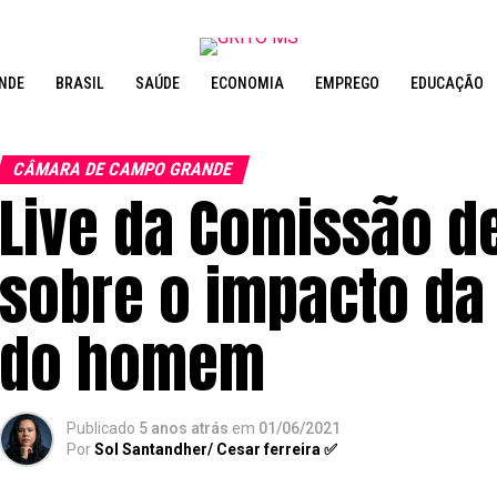
NDE
BRASIL
SAÚDE
ECONOMIA
EMPREGO
EDUCAÇÃO
CÂMARA DE CAMPO GRANDE
Live da Comissão de
sobre o impacto da
do homem
Publicado
5 anos atrás
em
01/06/2021
Por
Sol Santandher/ Cesar ferreira ✅