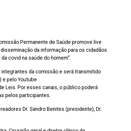
 Comissão Permanente de Saúde promove live
 disseminação da informação para os cidadãos
 da covid na saúde do homem”.
 integrantes da comissão e será transmitido
) e pelo Youtube
de Leis. Por esses canais, o público poderá
 pelos participantes.
eadores Dr. Sandro Benites (presidente), Dr.
. Cirurgião geral e diretor clínico da