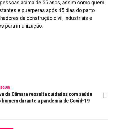
ra pessoas acima de 55 anos, assim como quem
tantes e puérperas após 45 dias do parto
dores da construção civil, industriais e
os para imunização.
SEGUIR
ve da Câmara ressalta cuidados com saúde
o homem durante a pandemia de Covid-19