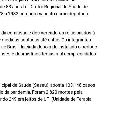
de 83 anos foi Diretor Regional de Saúde de
1978 a 1982 cumpriu mandato como deputado
s da comissão e dos vereadores relacionados à
e medidas adotadas até então. Os integrantes
Brasil. Iniciada depois de instalado o período
enses e desmistifica temas mal compreendidos
unicipal de Saúde (Sesau), aponta 103.148 casos
o da pandemia. Foram 2.820 mortes pela
ndo 249 em leitos de UTI (Unidade de Terapia