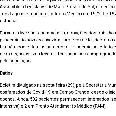
Assembleia Legislativa de Mato Grosso do Sul, o médico 
Três Lagoas e fundou o Instituto Médico em 1972. De 
estadual.
Durante a live são repassadas informações dos trabalho
pandemia do novo coronavírus, projetos de lei, decretos 
também comentam os números da pandemia no estado e no 
de exceção as lives levam informação aos campo-grand
pela população.
Dados
Boletim divulgado na sexta-feira (29), pela Secretaria M
confirmados de Covid-19 em Campo Grande desde o iníci
doença. Ainda, 502 pacientes permanecem internados, se
Intensiva) e 2 em Pronto Atendimento Médico (PAM).