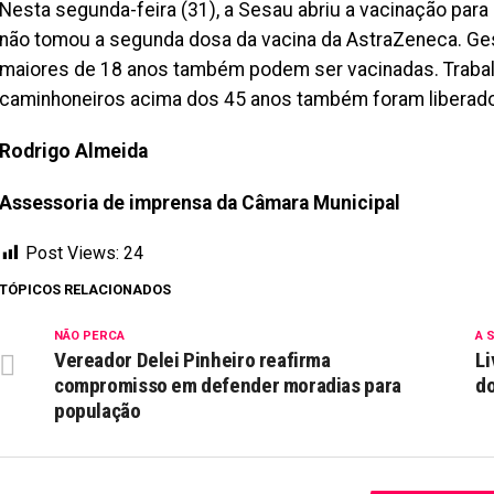
Nesta segunda-feira (31), a Sesau abriu a vacinação pa
não tomou a segunda dosa da vacina da AstraZeneca. Ges
maiores de 18 anos também podem ser vacinadas. Trabalha
caminhoneiros acima dos 45 anos também foram liberad
Rodrigo Almeida
Assessoria de imprensa da Câmara Municipal
Post Views:
24
TÓPICOS RELACIONADOS
NÃO PERCA
A 
Vereador Delei Pinheiro reafirma
Li
compromisso em defender moradias para
d
população