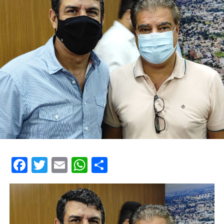
Facebook
Twitter
Email
WhatsApp
Share