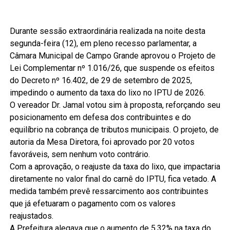
Durante sessão extraordinária realizada na noite desta
segunda-feira (12), em pleno recesso parlamentar, a
Câmara Municipal de Campo Grande aprovou o Projeto de
Lei Complementar nº 1.016/26, que suspende os efeitos
do Decreto nº 16.402, de 29 de setembro de 2025,
impedindo o aumento da taxa do lixo no IPTU de 2026.
O vereador Dr. Jamal votou sim à proposta, reforçando seu
posicionamento em defesa dos contribuintes e do
equilíbrio na cobrança de tributos municipais. O projeto, de
autoria da Mesa Diretora, foi aprovado por 20 votos
favoráveis, sem nenhum voto contrário.
Com a aprovação, o reajuste da taxa do lixo, que impactaria
diretamente no valor final do carnê do IPTU, fica vetado. A
medida também prevê ressarcimento aos contribuintes
que já efetuaram o pagamento com os valores
reajustados.
A Prefeitura alegava que o aumento de 5,32% na taxa do