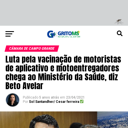
CÂMARA DE CAMPO GRANDE
Luta pela vacinação de motoristas
de aplicativo e motoentregadores
chega ao Ministério da Saúde, diz
Beto Avelar
Publicado
5 anos atrás
em
23/04/2021
Por
Sol Santandher/ Cesar ferreira