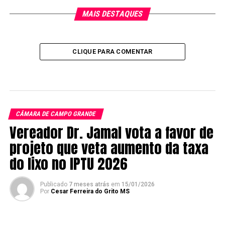
MAIS DESTAQUES
CLIQUE PARA COMENTAR
CÂMARA DE CAMPO GRANDE
Vereador Dr. Jamal vota a favor de
projeto que veta aumento da taxa
do lixo no IPTU 2026
Publicado
7 meses atrás
em
15/01/2026
Por
Cesar Ferreira do Grito MS