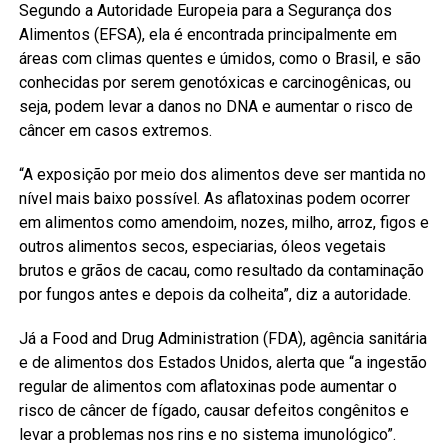
Segundo a Autoridade Europeia para a Segurança dos
Alimentos (EFSA), ela é encontrada principalmente em
áreas com climas quentes e úmidos, como o Brasil, e são
conhecidas por serem genotóxicas e carcinogênicas, ou
seja, podem levar a danos no DNA e aumentar o risco de
câncer em casos extremos.
“A exposição por meio dos alimentos deve ser mantida no
nível mais baixo possível. As aflatoxinas podem ocorrer
em alimentos como amendoim, nozes, milho, arroz, figos e
outros alimentos secos, especiarias, óleos vegetais
brutos e grãos de cacau, como resultado da contaminação
por fungos antes e depois da colheita”, diz a autoridade.
Já a Food and Drug Administration (FDA), agência sanitária
e de alimentos dos Estados Unidos, alerta que “a ingestão
regular de alimentos com aflatoxinas pode aumentar o
risco de câncer de fígado, causar defeitos congênitos e
levar a problemas nos rins e no sistema imunológico”.