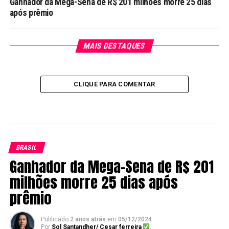
Ganhador da Mega-Sena de R$ 201 milhões morre 25 dias
após prêmio
MAIS DESTAQUES
CLIQUE PARA COMENTAR
BRASIL
Ganhador da Mega-Sena de R$ 201
milhões morre 25 dias após
prêmio
Publicado
2 anos atrás
em
05/12/2024
Por
Sol Santandher/ Cesar ferreira