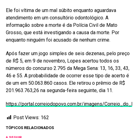
Ele foi vítima de um mal súbito enquanto aguardava
atendimento em um consultório odontológico. A
informação sobre a morte é da Polícia Civil de Mato
Grosso, que está investigando a causa da morte. Por
enquanto ninguém foi acusado de nenhum crime.
Após fazer um jogo simples de seis dezenas, pelo preço
de R$ 5, em 9 de novembro, Lopes acertou todos os
números do concurso 2.795 da Mega Sena: 13, 16, 33, 43,
46 e 55. A probabilidade de ocorrer esse tipo de acerto é
de um em 50.063.860 casos. Ele retirou o prêmio de R$
201.963.763,26 na segunda-feira seguinte, dia 11.
https://portal.correiodopovo.com.br/imagens/Correio_do_Po
Post Views:
162
TÓPICOS RELACIONADOS
A SEGUIR