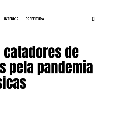
INTERIOR
PREFEITURA
e catadores de
as pela pandemia
sicas