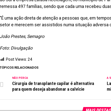
remessa 497 famílias, sendo que cada uma recebeu duas
“É uma ação direta de atenção a pessoas que, em tempo
setor e merecem ser assistidos numa situação adversa 
João Prestes, Semagro
Foto: Divulgação
Post Views:
24
TÓPICOS RELACIONADOS
NÃO PERCA
A 
Cirurgia de transplante capilar é alternativa
La
para quem deseja abandonar a calvície
mi
MAIS DESTA