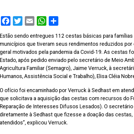
Facebook
Twitter
Email
WhatsApp
Share
Estão sendo entregues 112 cestas básicas para famílias 
municípios que tiveram seus rendimentos reduzidos por
geral motivados pela pandemia da Covid-19. As cestas f
Estado, após pedido enviado pelo secretário de Meio Am
Agricultura Familiar (Semagro), Jaime Verruck, à secretár
Humanos, Assistência Social e Trabalho), Elisa Cléia Nobr
O ofício foi encaminhado por Verruck à Sedhast em atendi
que solicitava a aquisição das cestas com recursos do F
Reparação de Interesses Difusos Lesados). O secretário
diretamente à Sedhast que fizesse a doação das cestas, o
atendidos”, explicou Verruck.