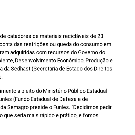
de catadores de materiais recicláveis de 23
 conta das restrições ou queda do consumo em
oram adquiridas com recursos do Governo do
biente, Desenvolvimento Econômico, Produção e
ia da Sedhast (Secretaria de Estado dos Direitos
e.
mento a pleito do Ministério Público Estadual
unles (Fundo Estadual de Defesa e de
 da Semagro preside o Funles. “Decidimos pedir
 que seria mais rápido e prático, e fomos