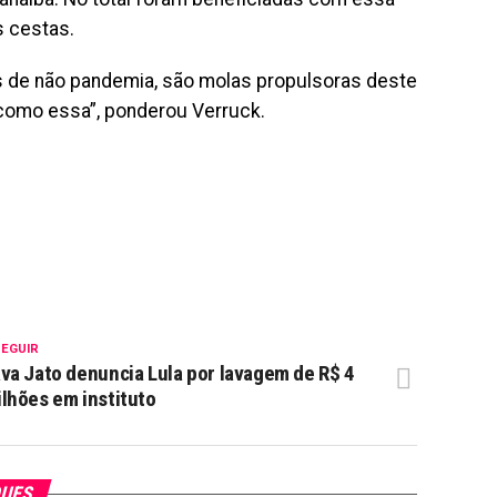
 cestas.
s de não pandemia, são molas propulsoras deste
como essa”, ponderou Verruck.
SEGUIR
va Jato denuncia Lula por lavagem de R$ 4
lhões em instituto
QUES