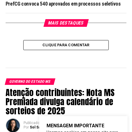
PrefCG convoca 540 aprovados em processos seletivos
MAIS DESTAQUES
CLIQUE PARA COMENTAR
GOVERNO DO ESTADO MS
Atenção contribuintes: Nota MS
Premiada divulga calendário de
sorteios de 2025
Publicado
2 anos atrás
em
11/12/2024
MENSAGEM IMPORTANTE
Por
Sol Santandher/ Cesar ferreira