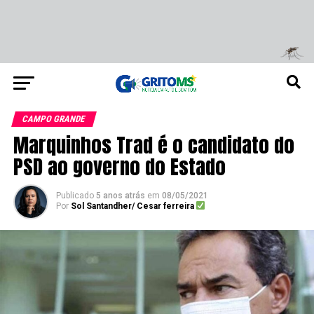
CAMPO GRANDE
Marquinhos Trad é o candidato do
PSD ao governo do Estado
Publicado
5 anos atrás
em
08/05/2021
Por
Sol Santandher/ Cesar ferreira