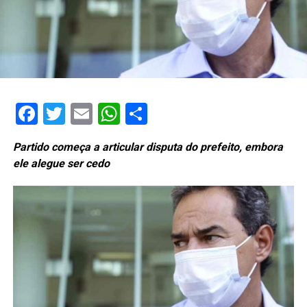
Facebook
Twitter
Email
WhatsApp
Share
Partido começa a articular disputa do prefeito, embora
ele alegue ser cedo