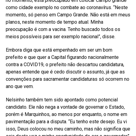
no momento, está preocupado em colocar Campo grande
como cidade exemplo no combate ao coronavírus. “Neste
momento, só penso em Campo Grande. Não está em meus
planos, neste momento de tempo atual. Minha
preocupação é com a vacina. Tenho buscado todos os
meios possíveis para ser exemplo nacional”, disse.
Embora diga que está empenhado em ser um bom
prefeito e que quer a Capital figurando nacionalmente
contra a COVID19, o prefeito não descartou candidatura,
apenas entende que é cedo discutir o assunto, já que as
convenções para sacramentar candidaturas só ocorrem no
ano que vem.
Nelsinho também tem sido apontado como potencial
candidato. Ele não nega a vontade de governar o Estado,
porém é Marquinhos, ao menos por enquanto, o nome em
pavimentação para a disputa. “Eu tenho este desejo. Eu vi
isso, Deus colocou no meu caminho, mas não significa que