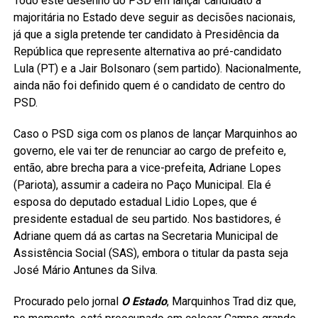
Todo este desenho do PSD em lançar candidato à
majoritária no Estado deve seguir as decisões nacionais,
já que a sigla pretende ter candidato à Presidência da
República que represente alternativa ao pré-candidato
Lula (PT) e a Jair Bolsonaro (sem partido). Nacionalmente,
ainda não foi definido quem é o candidato de centro do
PSD.
Caso o PSD siga com os planos de lançar Marquinhos ao
governo, ele vai ter de renunciar ao cargo de prefeito e,
então, abre brecha para a vice-prefeita, Adriane Lopes
(Pariota), assumir a cadeira no Paço Municipal. Ela é
esposa do deputado estadual Lidio Lopes, que é
presidente estadual de seu partido. Nos bastidores, é
Adriane quem dá as cartas na Secretaria Municipal de
Assistência Social (SAS), embora o titular da pasta seja
José Mário Antunes da Silva.
Procurado pelo jornal
O Estado
, Marquinhos Trad diz que,