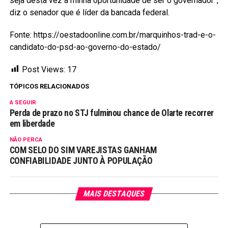
seja desta vez a minha oportunidade de ser o governador”,
diz o senador que é líder da bancada federal.
Fonte: https://oestadoonline.com.br/marquinhos-trad-e-o-
candidato-do-psd-ao-governo-do-estado/
Post Views:
17
TÓPICOS RELACIONADOS
A SEGUIR
Perda de prazo no STJ fulminou chance de Olarte recorrer
em liberdade
NÃO PERCA
COM SELO DO SIM VAREJISTAS GANHAM
CONFIABILIDADE JUNTO À POPULAÇÃO
MAIS DESTAQUES