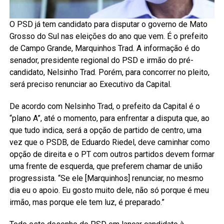
O PSD já tem candidato para disputar o governo de Mato
Grosso do Sul nas eleições do ano que vem. É o prefeito
de Campo Grande, Marquinhos Trad. A informação é do
senador, presidente regional do PSD e irmão do pré-
candidato, Nelsinho Trad. Porém, para concorrer no pleito,
será preciso renunciar ao Executivo da Capital.
De acordo com Nelsinho Trad, o prefeito da Capital é o
“plano A”, até o momento, para enfrentar a disputa que, ao
que tudo indica, será a opção de partido de centro, uma
vez que o PSDB, de Eduardo Riedel, deve caminhar como
opção de direita e o PT com outros partidos devem formar
uma frente de esquerda, que preferem chamar de união
progressista. “Se ele [Marquinhos] renunciar, no mesmo
dia eu o apoio. Eu gosto muito dele, não só porque é meu
irmão, mas porque ele tem luz, é preparado.”