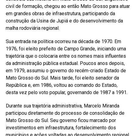
civil de formação, chegou ao então Mato Grosso para atuar
em grandes obras de infraestrutura, participando da
construção da Usina de Jupiá e do desenvolvimento da
malha rodoviária regional.
Sua entrada na política ocorreu na década de 1970. Em
1976, foi eleito prefeito de Campo Grande, iniciando uma
trajetória que o colocaria entre os nomes mais influentes
da administração pública estadual. Poucos anos depois,
em 1979, assumiu o governo do recém-criado Estado de
Mato Grosso do Sul. Mais tarde, foi eleito senador da
República e, em 1986, voltou ao comando do Estado,
desta vez pelo voto popular, governando de 1987 a 1991.
Durante sua trajetória administrativa, Marcelo Miranda
participou diretamente do processo de consolidação de
Mato Grosso do Sul. Seu governo ficou marcado por
investimentos em infraestrutura, fortalecimento dos
municípios e ações voltadas ao desenvolvimento regional.