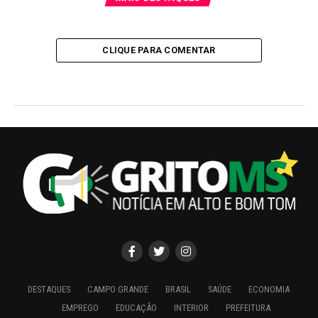
CLIQUE PARA COMENTAR
DESTAQUES
CAMPO GRANDE
BRASIL
SAÚDE
ECONOMIA
EMPREGO
EDUCAÇÃO
INTERIOR
PREFEITURA