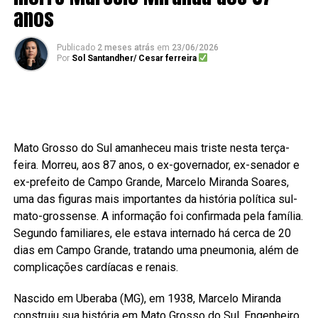
anos
Publicado
2 meses atrás
em
23/06/2026
Por
Sol Santandher/ Cesar ferreira
Mato Grosso do Sul amanheceu mais triste nesta terça-
feira. Morreu, aos 87 anos, o ex-governador, ex-senador e
ex-prefeito de Campo Grande, Marcelo Miranda Soares,
uma das figuras mais importantes da história política sul-
mato-grossense. A informação foi confirmada pela família.
Segundo familiares, ele estava internado há cerca de 20
dias em Campo Grande, tratando uma pneumonia, além de
complicações cardíacas e renais.
Nascido em Uberaba (MG), em 1938, Marcelo Miranda
construiu sua história em Mato Grosso do Sul. Engenheiro