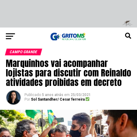
CAMPO GRANDE
Marquinhos vai acompanhar
lojistas para discutir com Reinaldo
atividades proibidas em decreto
Publicado
5 anos atrás
em
25/03/2021
Por
Sol Santandher/ Cesar ferreira