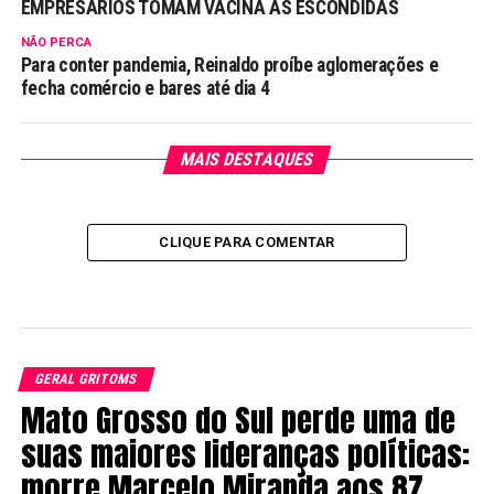
EMPRESÁRIOS TOMAM VACINA ÀS ESCONDIDAS
NÃO PERCA
Para conter pandemia, Reinaldo proíbe aglomerações e
fecha comércio e bares até dia 4
MAIS DESTAQUES
CLIQUE PARA COMENTAR
GERAL GRITOMS
Mato Grosso do Sul perde uma de
suas maiores lideranças políticas:
morre Marcelo Miranda aos 87