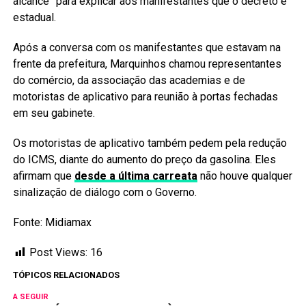
alcance” para explicar aos manifestantes que o decreto é
estadual.
Após a conversa com os manifestantes que estavam na
frente da prefeitura, Marquinhos chamou representantes
do comércio, da associação das academias e de
motoristas de aplicativo para reunião à portas fechadas
em seu gabinete.
Os motoristas de aplicativo também pedem pela redução
do ICMS, diante do aumento do preço da gasolina. Eles
afirmam que
desde a última carreata
não houve qualquer
sinalização de diálogo com o Governo.
Fonte: Midiamax
Post Views:
16
TÓPICOS RELACIONADOS
A SEGUIR