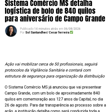
Sistema Comércio MS detalha
logística de bolo de 840 quilos
para aniversário de Campo Grande
Publicado
14 minutos atrás
em
06/08/2026
Por
Sol Santandher/ Cesar ferreira
Ação vai mobilizar cerca de 50 profissionais, seguirá
protocolos da Vigilância Sanitária e contará com
estrutura de segurança para organização da distribuição
O Sistema Comércio MS já anunciou que vai presentear
Campo Grande, com um bolo de aproximadamente 840
quilos em comemoração aos 127 anos da Capital, no dia
26 de agosto. Para dar transparência ao processo sobre a
ação, a instituição detalha como será conduzida toda a