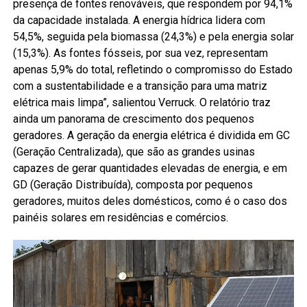
presença de fontes renováveis, que respondem por 94,1%
da capacidade instalada. A energia hídrica lidera com
54,5%, seguida pela biomassa (24,3%) e pela energia solar
(15,3%). As fontes fósseis, por sua vez, representam
apenas 5,9% do total, refletindo o compromisso do Estado
com a sustentabilidade e a transição para uma matriz
elétrica mais limpa”, salientou Verruck. O relatório traz
ainda um panorama de crescimento dos pequenos
geradores. A geração da energia elétrica é dividida em GC
(Geração Centralizada), que são as grandes usinas
capazes de gerar quantidades elevadas de energia, e em
GD (Geração Distribuída), composta por pequenos
geradores, muitos deles domésticos, como é o caso dos
painéis solares em residências e comércios.