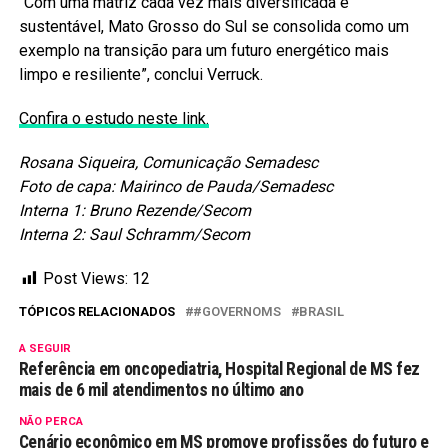
“Com uma matriz cada vez mais diversificada e
sustentável, Mato Grosso do Sul se consolida como um
exemplo na transição para um futuro energético mais
limpo e resiliente”, conclui Verruck.
Confira o estudo neste link.
Rosana Siqueira, Comunicação Semadesc
Foto de capa: Mairinco de Pauda/Semadesc
Interna 1: Bruno Rezende/Secom
Interna 2: Saul Schramm/Secom
Post Views:
12
TÓPICOS RELACIONADOS
#GOVERNOMS
BRASIL
A SEGUIR
Referência em oncopediatria, Hospital Regional de MS fez
mais de 6 mil atendimentos no último ano
NÃO PERCA
Cenário econômico em MS promove profissões do futuro e