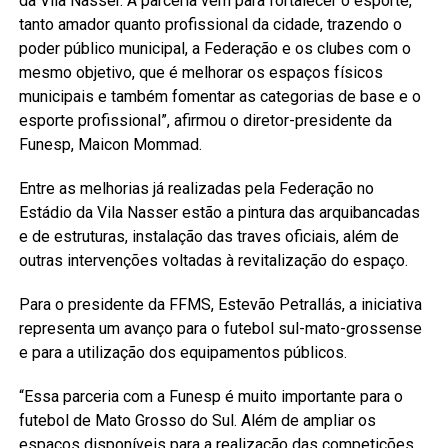
da Vila Nasser. A parceria vem para fortalecer o esporte,
tanto amador quanto profissional da cidade, trazendo o
poder público municipal, a Federação e os clubes com o
mesmo objetivo, que é melhorar os espaços físicos
municipais e também fomentar as categorias de base e o
esporte profissional”, afirmou o diretor-presidente da
Funesp, Maicon Mommad.
Entre as melhorias já realizadas pela Federação no
Estádio da Vila Nasser estão a pintura das arquibancadas
e de estruturas, instalação das traves oficiais, além de
outras intervenções voltadas à revitalização do espaço.
Para o presidente da FFMS, Estevão Petrallás, a iniciativa
representa um avanço para o futebol sul-mato-grossense
e para a utilização dos equipamentos públicos.
“Essa parceria com a Funesp é muito importante para o
futebol de Mato Grosso do Sul. Além de ampliar os
espaços disponíveis para a realização das competições