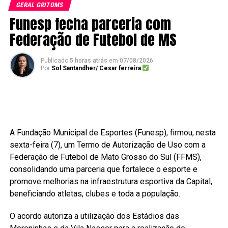
GERAL GRITOMS
Funesp fecha parceria com
Federação de Futebol de MS
Publicado
5 horas atrás
em
07/08/2026
Por
Sol Santandher/ Cesar ferreira
A Fundação Municipal de Esportes (Funesp), firmou, nesta
sexta-feira (7), um Termo de Autorização de Uso com a
Federação de Futebol de Mato Grosso do Sul (FFMS),
consolidando uma parceria que fortalece o esporte e
promove melhorias na infraestrutura esportiva da Capital,
beneficiando atletas, clubes e toda a população.
O acordo autoriza a utilização dos Estádios das