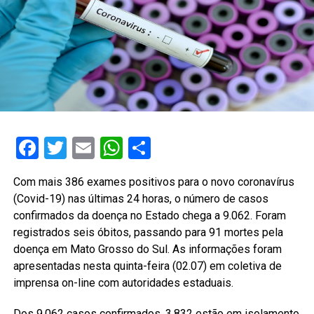
Facebook
Twitter
Email
WhatsApp
Share
Com mais 386 exames positivos para o novo coronavírus
(Covid-19) nas últimas 24 horas, o número de casos
confirmados da doença no Estado chega a 9.062. Foram
registrados seis óbitos, passando para 91 mortes pela
doença em Mato Grosso do Sul. As informações foram
apresentadas nesta quinta-feira (02.07) em coletiva de
imprensa on-line com autoridades estaduais.
Dos 9.062 casos confirmados, 3.832 estão em isolamento