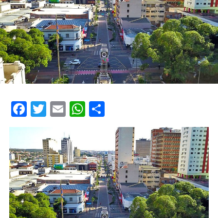
Facebook
Twitter
Email
WhatsApp
Share