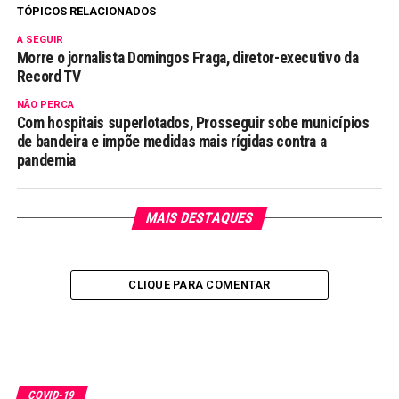
TÓPICOS RELACIONADOS
A SEGUIR
Morre o jornalista Domingos Fraga, diretor-executivo da
Record TV
NÃO PERCA
Com hospitais superlotados, Prosseguir sobe municípios
de bandeira e impõe medidas mais rígidas contra a
pandemia
MAIS DESTAQUES
CLIQUE PARA COMENTAR
COVID-19