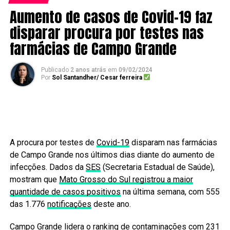
Aumento de casos de Covid-19 faz
disparar procura por testes nas
farmácias de Campo Grande
Publicado
2 anos atrás
em
09/02/2024
Por
Sol Santandher/ Cesar ferreira
A procura por testes de
Covid-19
disparam nas farmácias
de Campo Grande nos últimos dias diante do aumento de
infecções. Dados da
SES
(Secretaria Estadual de Saúde),
mostram que
Mato Grosso do Sul registrou a maior
quantidade de casos positivos
na última semana, com 555
das 1.776
notificações
deste ano.
Campo Grande lidera o ranking de contaminações com 231