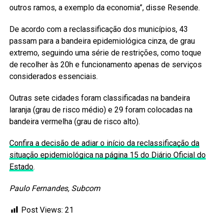
outros ramos, a exemplo da economia”, disse Resende.
De acordo com a reclassificação dos municípios, 43
passam para a bandeira epidemiológica cinza, de grau
extremo, seguindo uma série de restrições, como toque
de recolher às 20h e funcionamento apenas de serviços
considerados essenciais.
Outras sete cidades foram classificadas na bandeira
laranja (grau de risco médio) e 29 foram colocadas na
bandeira vermelha (grau de risco alto).
Confira a decisão de adiar o início da reclassificação da
situação epidemiológica na página 15 do Diário Oficial do
Estado
.
Paulo Fernandes, Subcom
Post Views:
21