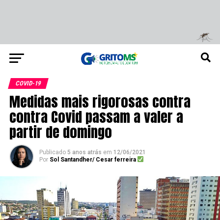
COVID-19
Medidas mais rigorosas contra
contra Covid passam a valer a
partir de domingo
Publicado
5 anos atrás
em
12/06/2021
Por
Sol Santandher/ Cesar ferreira