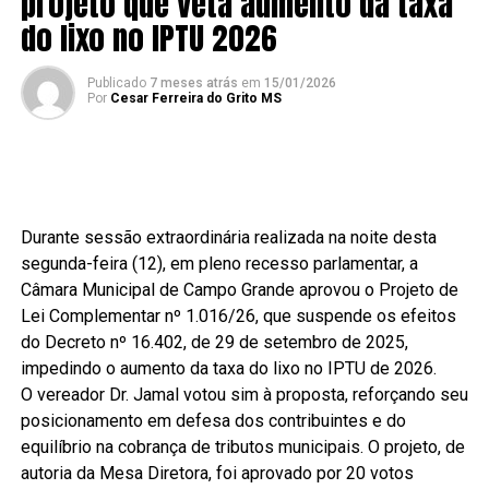
projeto que veta aumento da taxa
do lixo no IPTU 2026
Publicado
7 meses atrás
em
15/01/2026
Por
Cesar Ferreira do Grito MS
Durante sessão extraordinária realizada na noite desta
segunda-feira (12), em pleno recesso parlamentar, a
Câmara Municipal de Campo Grande aprovou o Projeto de
Lei Complementar nº 1.016/26, que suspende os efeitos
do Decreto nº 16.402, de 29 de setembro de 2025,
impedindo o aumento da taxa do lixo no IPTU de 2026.
O vereador Dr. Jamal votou sim à proposta, reforçando seu
posicionamento em defesa dos contribuintes e do
equilíbrio na cobrança de tributos municipais. O projeto, de
autoria da Mesa Diretora, foi aprovado por 20 votos