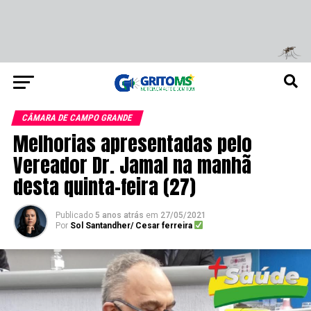
CÂMARA DE CAMPO GRANDE
Melhorias apresentadas pelo
Vereador Dr. Jamal na manhã
desta quinta-feira (27)
Publicado
5 anos atrás
em
27/05/2021
Por
Sol Santandher/ Cesar ferreira