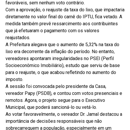
favoráveis, sem nenhum voto contrário.
Com a aprovação, o reajuste da taxa do lixo, que impactaria
diretamente no valor final do carnê do IPTU, fica vetado. A
medida também prevê ressarcimento aos contribuintes
que já efetuaram o pagamento com os valores
reajustados.
A Prefeitura alegava que o aumento de 5,32% na taxa do
lixo era decorrente da inflação do período. No entanto,
vereadores apontaram irregularidades no PSEI (Perfil
Socioeconômico Imobiliário), estudo que serviu de base
para o reajuste, o que acabou refletindo no aumento do
imposto.
A sessão foi convocada pelo presidente da Casa,
vereador Papy (PSDB), e contou com votos presenciais e
remotos. Agora, o projeto segue para o Executivo
Municipal, que poderá sancioná-lo ou vetá-lo.
Ao votar favoravelmente, o vereador Dr. Jamal destacou a
importância de decisões responsáveis que não
sobrecarreguem a população, especialmente em um