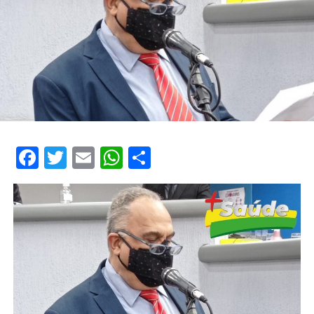
Facebook
Twitter
Email
WhatsApp
Share