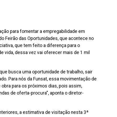
 ação para fomentar a empregabilidade em
do Feirão das Oportunidades, que acontece no
ciativa, que tem feito a diferença para o
 vida, dessa vez vai oferecer mais de 1 mil
 que busca uma oportunidade de trabalho, sair
do. Para nós da Funsat, essa movimentação de
 obra para os próximos dias, pois assim,
s de oferta-procura”, aponta o diretor-
eriores, a estimativa de visitação nesta 3ª