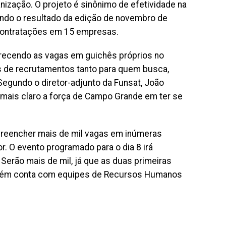
nização. O projeto é sinônimo de efetividade na
ndo o resultado da edição de novembro de
 contratações em 15 empresas.
recendo as vagas em guichês próprios no
es de recrutamentos tanto para quem busca,
egundo o diretor-adjunto da Funsat, João
 mais claro a força de Campo Grande em ter se
 preencher mais de mil vagas em inúmeras
. O evento programado para o dia 8 irá
 Serão mais de mil, já que as duas primeiras
mbém conta com equipes de Recursos Humanos