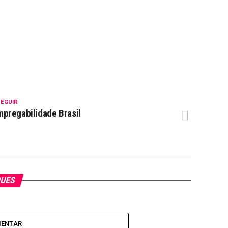
SEGUIR
pregabilidade Brasil
QUES
MENTAR