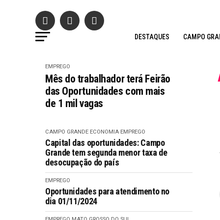
DESTAQUES
CAMPO GRA
EMPREGO
Mês do trabalhador terá Feirão
das Oportunidades com mais
de 1 mil vagas
CAMPO GRANDE
ECONOMIA
EMPREGO
Capital das oportunidades: Campo
Grande tem segunda menor taxa de
desocupação do país
EMPREGO
Oportunidades para atendimento no
dia 01/11/2024
EMPREGO
MATO GROSSO DO SUL