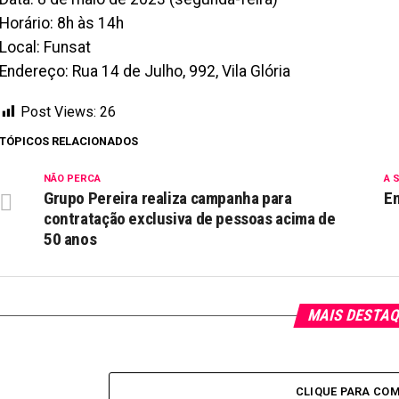
Horário: 8h às 14h
Local: Funsat
Endereço: Rua 14 de Julho, 992, Vila Glória
Post Views:
26
TÓPICOS RELACIONADOS
NÃO PERCA
A 
Grupo Pereira realiza campanha para
Em
contratação exclusiva de pessoas acima de
50 anos
MAIS DESTA
CLIQUE PARA CO