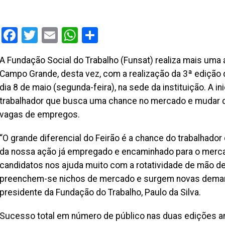
Facebook
Twitter
Email
WhatsApp
Share
A Fundação Social do Trabalho (Funsat) realiza mais uma
Campo Grande, desta vez, com a realização da 3ª edição 
dia 8 de maio (segunda-feira), na sede da instituição. A ini
trabalhador que busca uma chance no mercado e mudar de
vagas de empregos.
“O grande diferencial do Feirão é a chance do trabalhador
da nossa ação já empregado e encaminhado para o merca
candidatos nos ajuda muito com a rotatividade de mão de
preenchem-se nichos de mercado e surgem novas demanda
presidente da Fundação do Trabalho, Paulo da Silva.
Sucesso total em número de público nas duas edições ant