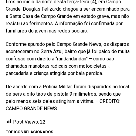
tiros no início da noite desta terça-feira (4), em Campo
Grande. Douglas Felizardo chegou a ser encaminhado para
a Santa Casa de Campo Grande em estado grave, mas não
resistiu ao ferimentos. A informação foi confirmada por
familiares do jovem nas redes sociais.
Conforme apurado pelo Campo Grande News, os disparos
aconteceram no Serra Azul, bairro que já foi palco de muita
confusão com direito a “randandandan” – como são
chamadas manobras radicais com motocicletas -,
pancadaria e criança atingida por bala perdida.
De acordo com a Polícia Militar, foram disparados no local
de seis a oito tiros de pistola 9 milímetros, sendo que
pelo menos seis deles atingiram a vítima. – CREDITO:
CAMPO GRANDE NEWS
Post Views:
22
TÓPICOS RELACIONADOS