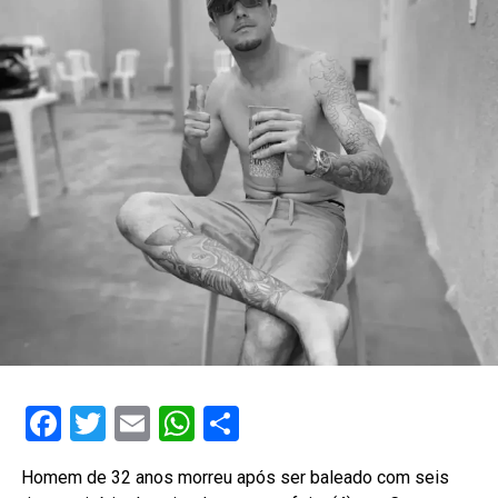
Facebook
Twitter
Email
WhatsApp
Share
Homem de 32 anos morreu após ser baleado com seis