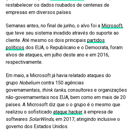
restabelecer os dados roubados de centenas de
empresas em diversos países.
Semanas antes, no final de junho, o alvo foi a
Microsoft
,
que teve seu sistema invadido através do suporte ao
cliente. Até mesmo os dois principais
partidos
políticos
dos EUA, o Republicano e o Democrata, foram
alvos de ataques, em julho deste ano e em 2016,
respectivamente.
Em maio, a Microsoft já havia relatado ataques do
grupo
Nobelium
contra 150 agências
governamentais,
think tanks
, consultores e organizações
não-governamentais nos EUA, bem como em mais de 20
países. A Microsoft diz que o o grupo é o mesmo que
realizou o sofisticado
ataque hacker
à empresa de
softwares
SolarWinds
, em 2017, atingindo inclusive o
governo dos Estados Unidos.