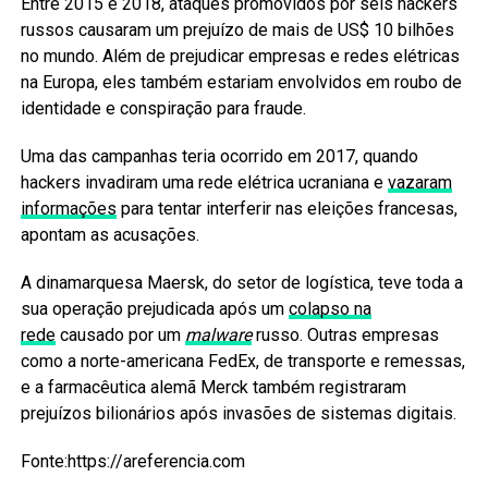
Entre 2015 e 2018, ataques promovidos por seis hackers
russos causaram um prejuízo de mais de US$ 10 bilhões
no mundo. Além de prejudicar empresas e redes elétricas
na Europa, eles também estariam envolvidos em roubo de
identidade e conspiração para fraude.
Uma das campanhas teria ocorrido em 2017, quando
hackers invadiram uma rede elétrica ucraniana e
vazaram
informações
para tentar interferir nas eleições francesas,
apontam as acusações.
A dinamarquesa Maersk, do setor de logística, teve toda a
sua operação prejudicada após um
colapso na
rede
causado por um
malware
russo. Outras empresas
como a norte-americana FedEx, de transporte e remessas,
e a farmacêutica alemã Merck também registraram
prejuízos bilionários após invasões de sistemas digitais.
Fonte:https://areferencia.com